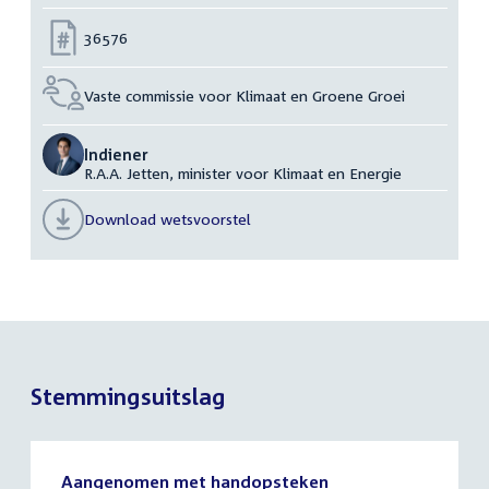
Nummer:
36576
Vaste commissie voor Klimaat en Groene Groei
Indiener
R.A.A. Jetten, minister voor Klimaat en Energie
Download wetsvoorstel
Stemmingsuitslag
Aangenomen met handopsteken