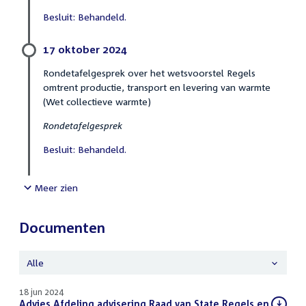
Besluit: Behandeld.
17 oktober 2024
Rondetafelgesprek over het wetsvoorstel Regels
omtrent productie, transport en levering van warmte
(Wet collectieve warmte)
Rondetafelgesprek
Besluit: Behandeld.
Meer zien
Documenten
Alle
18 jun 2024
Download
Advies Afdeling advisering Raad van State Regels en