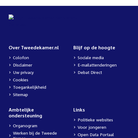
Over Tweedekamer.nl
Blijf op de hoogte
Colofon
Sociale media
Disclaimer
E-mailattenderingen
Uw privacy
Debat Direct
Cookies
Toegankelijkheid
Sitemap
Ambtelijke
Links
ondersteuning
Politieke websites
Organogram
Voor jongeren
Werken bij de Tweede
Open Data Portaal