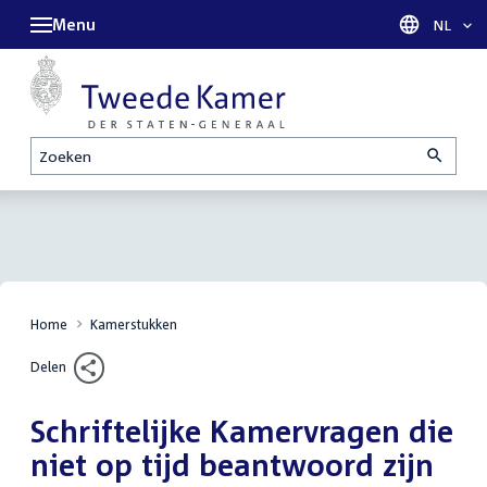
Menu
Taal sel
NL
Zoeken
Home
Kamerstukken
Delen
Schriftelijke Kamervragen die
niet op tijd beantwoord zijn