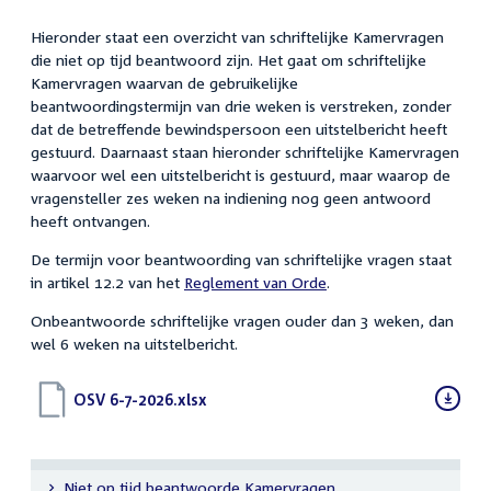
Hieronder staat een overzicht van schriftelijke Kamervragen
die niet op tijd beantwoord zijn. Het gaat om schriftelijke
Kamervragen waarvan de gebruikelijke
beantwoordingstermijn van drie weken is verstreken, zonder
dat de betreffende bewindspersoon een uitstelbericht heeft
gestuurd. Daarnaast staan hieronder schriftelijke Kamervragen
waarvoor wel een uitstelbericht is gestuurd, maar waarop de
vragensteller zes weken na indiening nog geen antwoord
heeft ontvangen.
De termijn voor beantwoording van schriftelijke vragen staat
in artikel 12.2 van het
Reglement van Orde
.
Onbeantwoorde schriftelijke vragen ouder dan 3 weken, dan
wel 6 weken na uitstelbericht.
Download
OSV 6-7-2026.xlsx
(XLSX)
bestand:
Niet op tijd beantwoorde Kamervragen