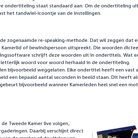
ive ondertiteling staat standaard aan. Om de ondertiteling ui
ast het tandwiel-icoontje van de instellingen.
an de zogenaamde re-speaking-methode. Dat wil zeggen dat 
n Kamerlid of bewindspersoon uitspreekt. Die woorden dictee
ngssoftware schrijft deze woorden uit in ondertitels. Wat e
letterlijk woord voor woord herhaald in de ondertiteling.
n bijvoorbeeld weggelaten. Elke ondertitel heeft een vast 
eid een bepaald aantal seconden in beeld staan. Dit heeft al
 gebeurt bijvoorbeeld wanneer Kamerleden heel snel een mot
n de Tweede Kamer live volgen,
gaderingen. Daarbij verschijnt direct