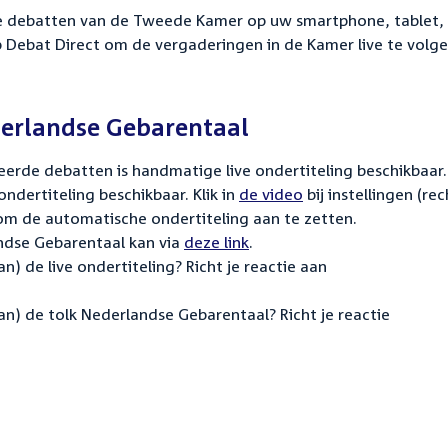
de debatten van de Tweede Kamer op uw smartphone, tablet,
 Debat Direct om de vergaderingen in de Kamer live te volge
derlandse Gebarentaal
teerde debatten is handmatige live ondertiteling beschikbaar
ondertiteling beschikbaar.
Klik in
de video
bij instellingen (rec
om de automatische ondertiteling aan te zetten.
ndse Gebarentaal kan via
deze link
.
) de live ondertiteling? Richt je reactie aan
n) de tolk Nederlandse Gebarentaal? Richt je reactie