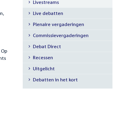
Livestreams
n,
Live debatten
Plenaire vergaderingen
Commissievergaderingen
Debat Direct
. Op
Recessen
hts
Uitgelicht
Debatten in het kort