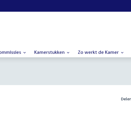
commissies
Kamerstukken
Zo werkt de Kamer
Dele