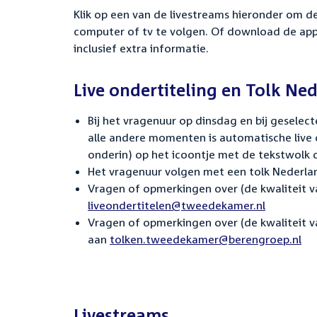
Klik op een van de livestreams hieronder om 
computer of tv te volgen. Of download de app
inclusief extra informatie.
Live ondertiteling en Tolk Ne
Bij het vragenuur op dinsdag en bij geselec
alle andere momenten is automatische live 
onderin) op het icoontje met de tekstwolk 
Het vragenuur volgen met een tolk Nederla
Vragen of opmerkingen over (de kwaliteit van
liveondertitelen@tweedekamer.nl
Vragen of opmerkingen over (de kwaliteit va
aan
tolken.tweedekamer@berengroep.nl
Livestreams