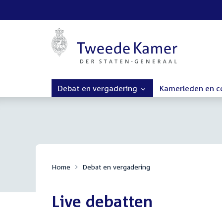
Debat en vergadering
Kamerleden en 
Home
Debat en vergadering
Live debatten