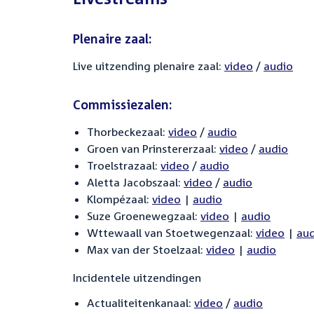
Plenaire zaal:
Live uitzending plenaire zaal:
video
/
audio
Commissiezalen:
Thorbeckezaal:
video
/
audio
Groen van Prinstererzaal:
video
/
audio
Troelstrazaal:
video
/
audio
Aletta Jacobszaal:
video
/
audio
Klompézaal:
video
|
audio
Suze Groenewegzaal:
video
|
audio
Wttewaall van Stoetwegenzaal:
video
|
au
Max van der Stoelzaal:
video
|
audio
Incidentele uitzendingen
Actualiteitenkanaal:
video
/
audio