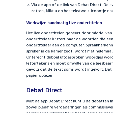
Via de app of de link van Debat Direct. De l
zetten, klikt u op het tekstwolk-icoontje na
Werkwijze handmatig live ondertitelen
Het live ondertitelen gebeurt door middel v
ondertitelaar luistert naar de woorden die ee
ondertitelaar aan de computer. Spraakherkenni
spreker in de Kamer zegt, wordt niet helemaal 
Onterecht dubbel uitgesproken woordjes worde
lettertekens en moet omwille van de leesbaarh
gevolg dat de tekst soms wordt ingekort. Dat
papier oplezen.
Debat Direct
Met de app Debat Direct kunt u de debatten i
zowel plenaire vergaderingen als commissiever