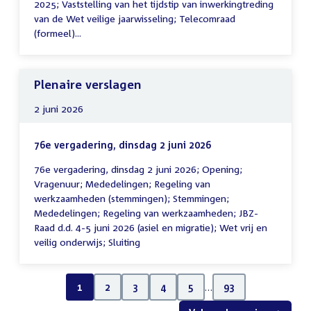
2025; Vaststelling van het tijdstip van inwerkingtreding
van de Wet veilige jaarwisseling; Telecomraad
(formeel)...
Plenaire verslagen
2 juni 2026
76e vergadering, dinsdag 2 juni 2026
76e vergadering, dinsdag 2 juni 2026; Opening;
Vragenuur; Mededelingen; Regeling van
werkzaamheden (stemmingen); Stemmingen;
Mededelingen; Regeling van werkzaamheden; JBZ-
Raad d.d. 4-5 juni 2026 (asiel en migratie); Wet vrij en
veilig onderwijs; Sluiting
1
2
3
4
5
…
93