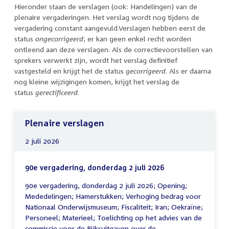
Hieronder staan de verslagen (ook: Handelingen) van de
plenaire vergaderingen. Het verslag wordt nog tijdens de
vergadering constant aangevuld.Verslagen hebben eerst de
status
ongecorrigeerd
; er kan geen enkel recht worden
ontleend aan deze verslagen. Als de correctievoorstellen van
sprekers verwerkt zijn, wordt het verslag definitief
vastgesteld en krijgt het de status
gecorrigeerd
. Als er daarna
nog kleine wijzigingen komen, krijgt het verslag de
status
gerectificeerd
.
Plenaire verslagen
2 juli 2026
90e vergadering, donderdag 2 juli 2026
90e vergadering, donderdag 2 juli 2026; Opening;
Mededelingen; Hamerstukken; Verhoging bedrag voor
Nationaal Onderwijsmuseum; Fiscaliteit; Iran; Oekraïne;
Personeel; Materieel; Toelichting op het advies van de
commissie voor de Rijksuitgaven over de