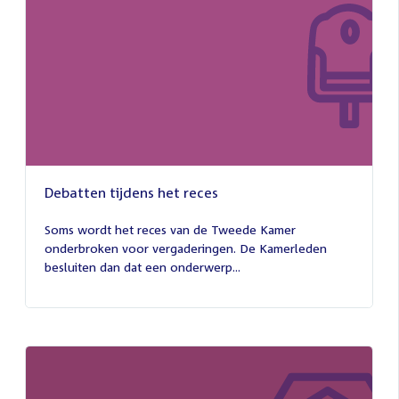
Debatten tijdens het reces
27
juli
Soms wordt het reces van de Tweede Kamer
2026
onderbroken voor vergaderingen. De Kamerleden
besluiten dan dat een onderwerp...