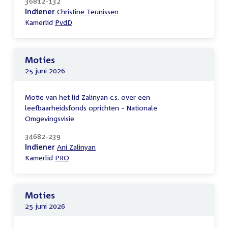
36812-132
Indiener
Christine Teunissen
Kamerlid
PvdD
Moties
25 juni 2026
Motie van het lid Zalinyan c.s. over een
leefbaarheidsfonds oprichten - Nationale
Omgevingsvisie
34682-239
Indiener
Ani Zalinyan
Kamerlid
PRO
Moties
25 juni 2026