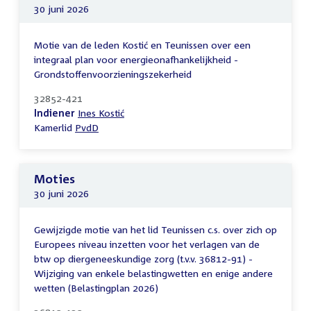
30 juni 2026
Motie van de leden Kostić en Teunissen over een
integraal plan voor energieonafhankelijkheid -
Grondstoffenvoorzieningszekerheid
32852-421
Indiener
Ines Kostić
Kamerlid
PvdD
Moties
30 juni 2026
Gewijzigde motie van het lid Teunissen c.s. over zich op
Europees niveau inzetten voor het verlagen van de
btw op diergeneeskundige zorg (t.v.v. 36812-91) -
Wijziging van enkele belastingwetten en enige andere
wetten (Belastingplan 2026)