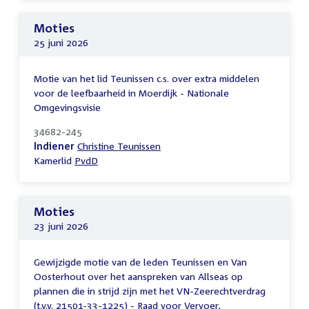
Moties
25 juni 2026
Motie van het lid Teunissen c.s. over extra middelen
voor de leefbaarheid in Moerdijk - Nationale
Omgevingsvisie
34682-245
Indiener
Christine Teunissen
Kamerlid
PvdD
Moties
23 juni 2026
Gewijzigde motie van de leden Teunissen en Van
Oosterhout over het aanspreken van Allseas op
plannen die in strijd zijn met het VN-Zeerechtverdrag
(t.v.v. 21501-33-1225) - Raad voor Vervoer,