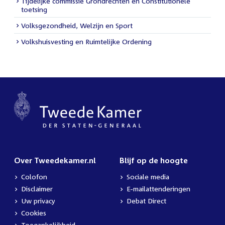
Tijdelijke commissie Grondrechten en Constitutionele
toetsing
Volksgezondheid, Welzijn en Sport
Volkshuisvesting en Ruimtelijke Ordening
Over Tweedekamer.nl
Blijf op de hoogte
Colofon
Sociale media
Disclaimer
E-mailattenderingen
Uw privacy
Debat Direct
Cookies
Toegankelijkheid