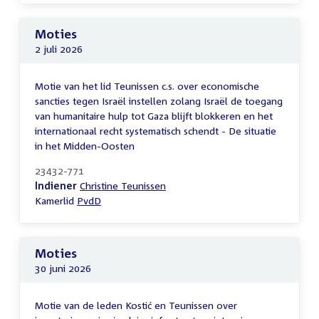
Moties
2 juli 2026
Motie van het lid Teunissen c.s. over economische
sancties tegen Israël instellen zolang Israël de toegang
van humanitaire hulp tot Gaza blijft blokkeren en het
internationaal recht systematisch schendt - De situatie
in het Midden-Oosten
23432-771
Indiener
Christine Teunissen
Kamerlid
PvdD
Moties
30 juni 2026
Motie van de leden Kostić en Teunissen over