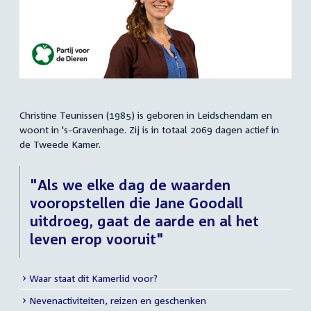
Christine Teunissen (1985) is geboren in Leidschendam en
Samenvatting
woont in 's-Gravenhage. Zij is in totaal 2069 dagen actief in
de Tweede Kamer.
"Als we elke dag de waarden
vooropstellen die Jane Goodall
uitdroeg, gaat de aarde en al het
leven erop vooruit"
Waar staat dit Kamerlid voor?
Meer
Nevenactiviteiten, reizen en geschenken
info