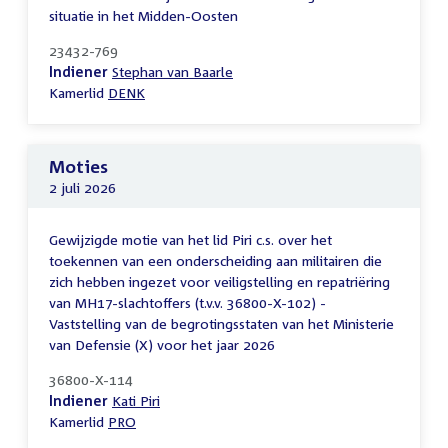
situatie in het Midden-Oosten
23432-769
Indiener
Stephan van Baarle
Kamerlid
DENK
Moties
2 juli 2026
Gewijzigde motie van het lid Piri c.s. over het
toekennen van een onderscheiding aan militairen die
zich hebben ingezet voor veiligstelling en repatriëring
van MH17-slachtoffers (t.v.v. 36800-X-102) -
Vaststelling van de begrotingsstaten van het Ministerie
van Defensie (X) voor het jaar 2026
36800-X-114
Indiener
Kati Piri
Kamerlid
PRO