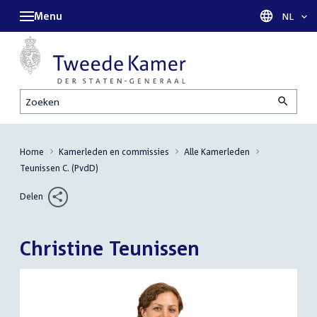
Menu
Taal sel
NL
Zoeken
Home
Kamerleden en commissies
Alle Kamerleden
Teunissen C. (PvdD)
Delen
Christine Teunissen