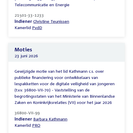
Telecommunicatie en Energie
21501-33-1233
Indiener
Christine Teunissen
Kamerlid
PvdD
Moties
23 juni 2026
Gewijzigde motie van het lid Kathmann c.s. over
publieke financiering voor ontwikkelaars van
lespakketten voor de digitale veiligheid van jongeren
(t.v.v. 36800-VII-70) - Vaststelling van de
begrotingsstaten van het Ministerie van Binnenlandse
Zaken en Koninkrijksrelaties (VII) voor het jaar 2026
36800-VII-99
Indiener
Barbara Kathmann
Kamerlid
PRO