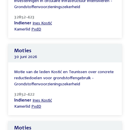
investeringen in circulaire infrastructuur intensiveren -
Grondstoffenvoorzieningszekerheid
32852-423
Indiener
Ines Kostić
Kamerlid
PvdD
Moties
30 juni 2026
Motie van de leden Kostić en Teunissen over concrete
reductiedoelen voor grondstoffengebruik -
Grondstoffenvoorzieningszekerheid
32852-422
Indiener
Ines Kostić
Kamerlid
PvdD
Moties