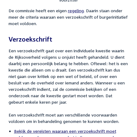
De commissie heeft een eigen
regeling
. Daarin staan onder
meer de criteria waaraan een verzoekschrift of burgerinitiatief
moet voldoen.
Verzoekschrift
Een verzoekschrift gaat over een individuele kwestie waarin
de Rijksoverheid volgens u onjuist heeft gehandeld. U dient
daarbij een persoonlijk belang te hebben. Oftewel: het is een
kwestie die alleen om u draait. Een verzoekschrift kan dus
niet gaan over kritiek op een wet of beleid, of over een
besluit van de overheid over iemand anders. Wanneer u een
verzoekschrift indient, zal de commissie bekijken of een
onderzoek naar de kwestie gestart moet worden.
D
a
t
gebeurt enkele keren per jaar.
Een verzoekschrift moet aan verschillende voorwaarden
voldoen om in behandeling genomen te kunnen worden.
Bekijk de vereisten waaraan een verzoekschrift moet