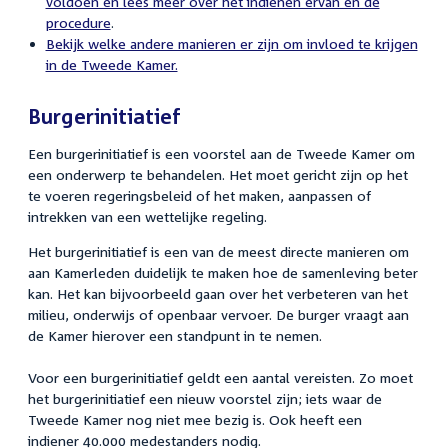
voldoen en lees meer over het indienen ervan en de
procedure
.
Bekijk welke andere manieren er zijn om invloed te krijgen
in de Tweede Kamer.
Burgerinitiatief
Een burgerinitiatief is een voorstel aan de Tweede Kamer om
een onderwerp te behandelen. Het moet gericht zijn op het
te voeren regeringsbeleid of het maken, aanpassen of
intrekken van een wettelijke regeling.
Het burgerinitiatief is een van de meest directe manieren om
aan Kamerleden duidelijk te maken hoe de samenleving beter
kan. Het kan bijvoorbeeld gaan over het verbeteren van het
milieu, onderwijs of openbaar vervoer. De burger vraagt aan
de Kamer hierover een standpunt in te nemen.
Voor een burgerinitiatief geldt een aantal vereisten. Zo moet
het burgerinitiatief een nieuw voorstel zijn; iets waar de
Tweede Kamer nog niet mee bezig is. Ook
heeft een
indiener
40.000
medestanders nodig.