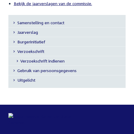
Bekijk de jaarverslagen van de commissie.
Samenstelling en contact
Secundaire
Jaarverslag
navigatie
Burgerinitiatief
Verzoekschrift
Verzoekschrift indienen
Gebruik van persoonsgegevens
Uitgelicht