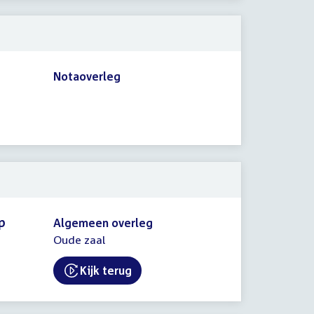
Notaoverleg
p
Algemeen overleg
Oude zaal
Kijk terug
External link: