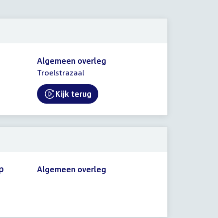
2020
Algemeen overleg
Troelstrazaal
Kijk terug
External link:
p
Algemeen overleg