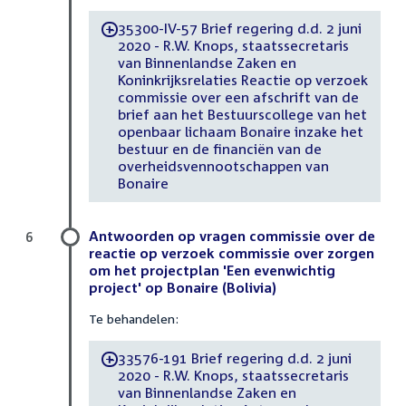
35300-IV-57 Brief regering d.d. 2 juni
-
2020 - R.W. Knops, staatssecretaris
van Binnenlandse Zaken en
Koninkrijksrelaties Reactie op verzoek
commissie over een afschrift van de
brief aan het Bestuurscollege van het
openbaar lichaam Bonaire inzake het
bestuur en de financiën van de
overheidsvennootschappen van
Bonaire
Antwoorden op vragen commissie over de
6
reactie op verzoek commissie over zorgen
om het projectplan 'Een evenwichtig
project' op Bonaire (Bolivia)
Te behandelen:
33576-191 Brief regering d.d. 2 juni
-
2020 - R.W. Knops, staatssecretaris
van Binnenlandse Zaken en