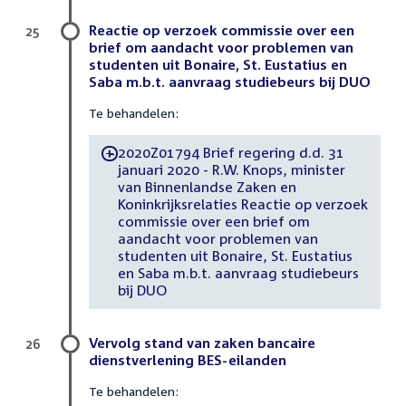
Reactie op verzoek commissie over een
25
brief om aandacht voor problemen van
studenten uit Bonaire, St. Eustatius en
Saba m.b.t. aanvraag studiebeurs bij DUO
Te behandelen:
2020Z01794 Brief regering d.d. 31
-
januari 2020 - R.W. Knops, minister
van Binnenlandse Zaken en
Koninkrijksrelaties Reactie op verzoek
commissie over een brief om
aandacht voor problemen van
studenten uit Bonaire, St. Eustatius
en Saba m.b.t. aanvraag studiebeurs
bij DUO
Vervolg stand van zaken bancaire
26
dienstverlening BES-eilanden
Te behandelen: