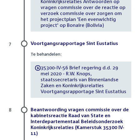
Koninkrijksrelaties Antwoorden op
vragen commissie over de reactie op
verzoek commissie over zorgen om
het projectplan 'Een evenwichtig
project' op Bonaire (Bolivia)
Voortgangsrapportage Sint Eustatius
7
Te behandelen:
35300-IV-56 Brief regering d.d. 29
-
mei 2020 - R.W. Knops,
staatssecretaris van Binnenlandse
Zaken en Koninkrijksrelaties
Voortgangsrapportage Sint Eustatius
Beantwoording vragen commissie over de
8
kabinetsreactie Raad van State en
Interdepartementaal Beleidsonderzoek
Koninkrijksrelaties (Kamerstuk 35300 IV-
11)