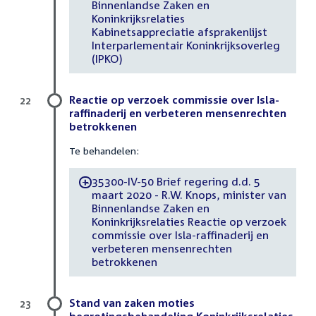
Binnenlandse Zaken en
Koninkrijksrelaties
Kabinetsappreciatie afsprakenlijst
Interparlementair Koninkrijksoverleg
(IPKO)
Reactie op verzoek commissie over Isla-
22
raffinaderij en verbeteren mensenrechten
betrokkenen
Te behandelen:
35300-IV-50 Brief regering d.d. 5
-
maart 2020 - R.W. Knops, minister van
Binnenlandse Zaken en
Koninkrijksrelaties Reactie op verzoek
commissie over Isla-raffinaderij en
verbeteren mensenrechten
betrokkenen
Stand van zaken moties
23
begrotingsbehandeling Koninkrijksrelaties