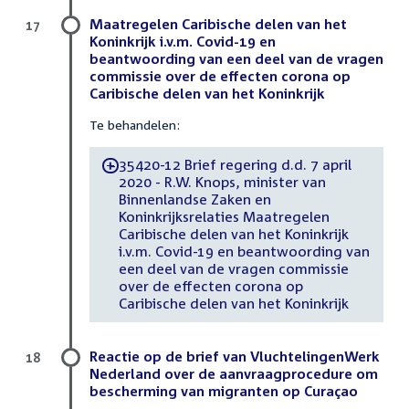
Maatregelen Caribische delen van het
17
Koninkrijk i.v.m. Covid-19 en
beantwoording van een deel van de vragen
commissie over de effecten corona op
Caribische delen van het Koninkrijk
Te behandelen:
35420-12 Brief regering d.d. 7 april
-
2020 - R.W. Knops, minister van
Binnenlandse Zaken en
Koninkrijksrelaties Maatregelen
Caribische delen van het Koninkrijk
i.v.m. Covid-19 en beantwoording van
een deel van de vragen commissie
over de effecten corona op
Caribische delen van het Koninkrijk
Reactie op de brief van VluchtelingenWerk
18
Nederland over de aanvraagprocedure om
bescherming van migranten op Curaçao