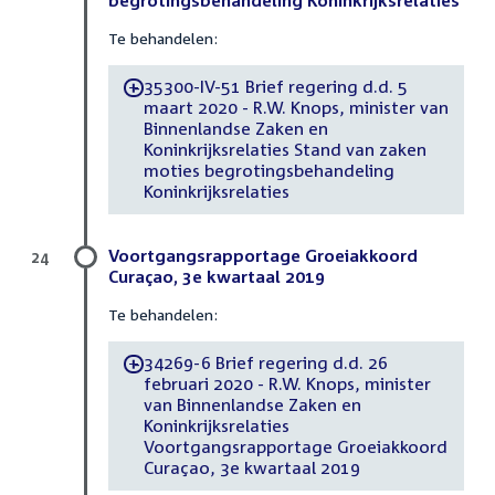
Te behandelen:
35300-IV-51 Brief regering d.d. 5
-
maart 2020 - R.W. Knops, minister van
Binnenlandse Zaken en
Koninkrijksrelaties Stand van zaken
moties begrotingsbehandeling
Koninkrijksrelaties
Voortgangsrapportage Groeiakkoord
24
Curaçao, 3e kwartaal 2019
Te behandelen:
34269-6 Brief regering d.d. 26
-
februari 2020 - R.W. Knops, minister
van Binnenlandse Zaken en
Koninkrijksrelaties
Voortgangsrapportage Groeiakkoord
Curaçao, 3e kwartaal 2019