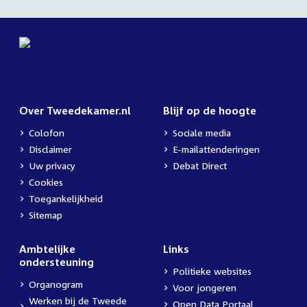
Over Tweedekamer.nl
Blijf op de hoogte
Colofon
Sociale media
Disclaimer
E-mailattenderingen
Uw privacy
Debat Direct
Cookies
Toegankelijkheid
Sitemap
Ambtelijke
Links
ondersteuning
Politieke websites
Organogram
Voor jongeren
Werken bij de Tweede
Open Data Portaal