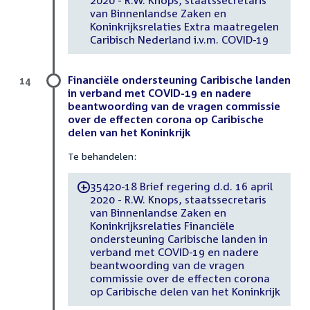
2020 - R.W. Knops, staatssecretaris
van Binnenlandse Zaken en
Koninkrijksrelaties Extra maatregelen
Caribisch Nederland i.v.m. COVID-19
Financiële ondersteuning Caribische landen
14
in verband met COVID-19 en nadere
beantwoording van de vragen commissie
over de effecten corona op Caribische
delen van het Koninkrijk
Te behandelen:
35420-18 Brief regering d.d. 16 april
-
2020 - R.W. Knops, staatssecretaris
van Binnenlandse Zaken en
Koninkrijksrelaties Financiële
ondersteuning Caribische landen in
verband met COVID-19 en nadere
beantwoording van de vragen
commissie over de effecten corona
op Caribische delen van het Koninkrijk