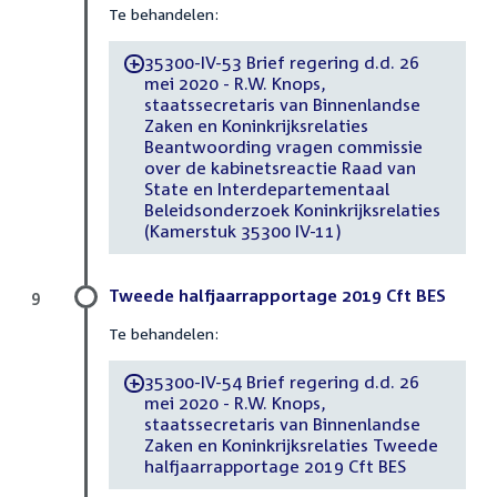
Te behandelen:
35300-IV-53 Brief regering d.d. 26
-
mei 2020 - R.W. Knops,
staatssecretaris van Binnenlandse
Zaken en Koninkrijksrelaties
Beantwoording vragen commissie
over de kabinetsreactie Raad van
State en Interdepartementaal
Beleidsonderzoek Koninkrijksrelaties
(Kamerstuk 35300 IV-11)
Tweede halfjaarrapportage 2019 Cft BES
9
Te behandelen:
35300-IV-54 Brief regering d.d. 26
-
mei 2020 - R.W. Knops,
staatssecretaris van Binnenlandse
Zaken en Koninkrijksrelaties Tweede
halfjaarrapportage 2019 Cft BES