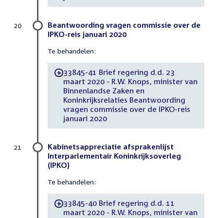
Beantwoording vragen commissie over de
20
IPKO-reis januari 2020
Te behandelen:
33845-41 Brief regering d.d. 23
-
maart 2020 - R.W. Knops, minister van
Binnenlandse Zaken en
Koninkrijksrelaties Beantwoording
vragen commissie over de IPKO-reis
januari 2020
Kabinetsappreciatie afsprakenlijst
21
Interparlementair Koninkrijksoverleg
(IPKO)
Te behandelen:
33845-40 Brief regering d.d. 11
-
maart 2020 - R.W. Knops, minister van