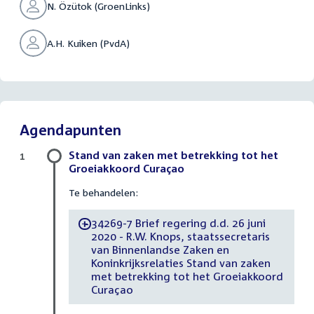
N. Özütok (GroenLinks)
A.H. Kuiken (PvdA)
Agendapunten
Stand van zaken met betrekking tot het
1
Groeiakkoord Curaçao
Te behandelen:
34269-7 Brief regering d.d. 26 juni
-
2020 - R.W. Knops, staatssecretaris
van Binnenlandse Zaken en
Koninkrijksrelaties Stand van zaken
met betrekking tot het Groeiakkoord
Curaçao