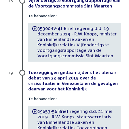
Vijfendertigste voortgangsrapportage van
28
de Voortgangscommissie Sint Maarten
Te behandelen:
35300-IV-41 Brief regering d.d. 19
-
december 2019 - R.W. Knops, minister
van Binnenlandse Zaken en
Koninkrijksrelaties Vijfendertigste
voortgangsrapportage van de
Voortgangscommissie Sint Maarten
Toezeggingen gedaan tijdens het plenair
29
debat van 23 april 2019 over de
crisissituatie in Venezuela en de gevolgen
daarvan voor het Koninkrijk
Te behandelen:
29653-56 Brief regering d.d. 21 mei
-
2019 - R.W. Knops, staatssecretaris
van Binnenlandse Zaken en
Koninkrijksrelaties Toezeggingen