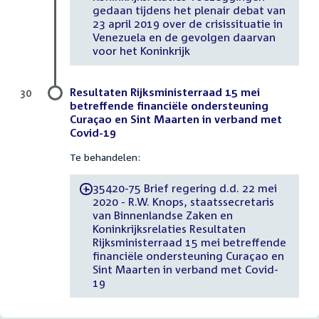
gedaan tijdens het plenair debat van
23 april 2019 over de crisissituatie in
Venezuela en de gevolgen daarvan
voor het Koninkrijk
Resultaten Rijksministerraad 15 mei
30
betreffende financiële ondersteuning
Curaçao en Sint Maarten in verband met
Covid-19
Te behandelen:
35420-75 Brief regering d.d. 22 mei
-
2020 - R.W. Knops, staatssecretaris
van Binnenlandse Zaken en
Koninkrijksrelaties Resultaten
Rijksministerraad 15 mei betreffende
financiële ondersteuning Curaçao en
Sint Maarten in verband met Covid-
19