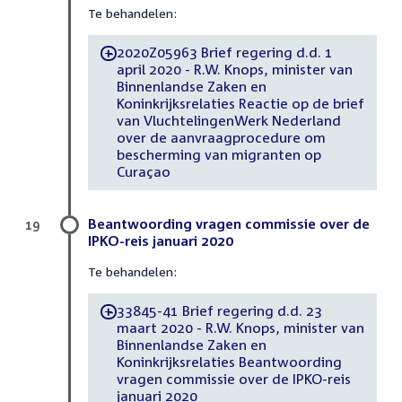
Te behandelen:
2020Z05963 Brief regering d.d. 1
-
april 2020 - R.W. Knops, minister van
Binnenlandse Zaken en
Koninkrijksrelaties Reactie op de brief
van VluchtelingenWerk Nederland
over de aanvraagprocedure om
bescherming van migranten op
Curaçao
Beantwoording vragen commissie over de
19
IPKO-reis januari 2020
Te behandelen:
33845-41 Brief regering d.d. 23
-
maart 2020 - R.W. Knops, minister van
Binnenlandse Zaken en
Koninkrijksrelaties Beantwoording
vragen commissie over de IPKO-reis
januari 2020