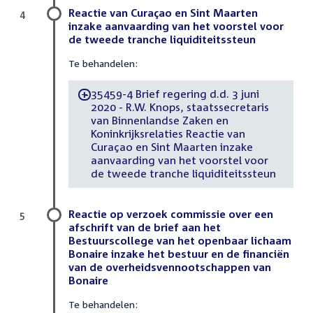
Reactie van Curaçao en Sint Maarten
4
inzake aanvaarding van het voorstel voor
de tweede tranche liquiditeitssteun
Te behandelen:
35459-4 Brief regering d.d. 3 juni
-
2020 - R.W. Knops, staatssecretaris
van Binnenlandse Zaken en
Koninkrijksrelaties Reactie van
Curaçao en Sint Maarten inzake
aanvaarding van het voorstel voor
de tweede tranche liquiditeitssteun
Reactie op verzoek commissie over een
5
afschrift van de brief aan het
Bestuurscollege van het openbaar lichaam
Bonaire inzake het bestuur en de financiën
van de overheidsvennootschappen van
Bonaire
Te behandelen: