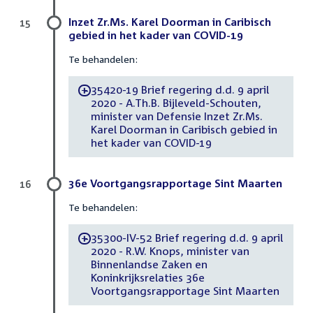
Inzet Zr.Ms. Karel Doorman in Caribisch
15
gebied in het kader van COVID-19
Te behandelen:
35420-19 Brief regering d.d. 9 april
-
2020 - A.Th.B. Bijleveld-Schouten,
minister van Defensie Inzet Zr.Ms.
Karel Doorman in Caribisch gebied in
het kader van COVID-19
36e Voortgangsrapportage Sint Maarten
16
Te behandelen:
35300-IV-52 Brief regering d.d. 9 april
-
2020 - R.W. Knops, minister van
Binnenlandse Zaken en
Koninkrijksrelaties 36e
Voortgangsrapportage Sint Maarten