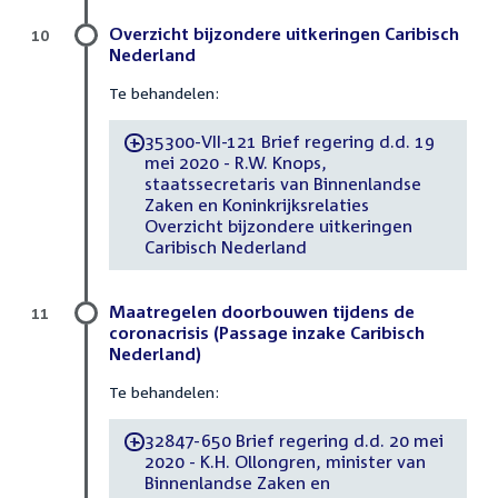
Overzicht bijzondere uitkeringen Caribisch
10
Nederland
Te behandelen:
35300-VII-121 Brief regering d.d. 19
-
mei 2020 - R.W. Knops,
staatssecretaris van Binnenlandse
Zaken en Koninkrijksrelaties
Overzicht bijzondere uitkeringen
Caribisch Nederland
Maatregelen doorbouwen tijdens de
11
coronacrisis (Passage inzake Caribisch
Nederland)
Te behandelen:
32847-650 Brief regering d.d. 20 mei
-
2020 - K.H. Ollongren, minister van
Binnenlandse Zaken en