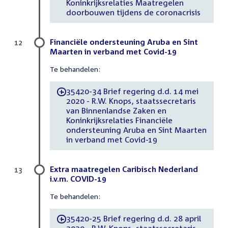
Koninkrijksrelaties Maatregelen
doorbouwen tijdens de coronacrisis
Financiële ondersteuning Aruba en Sint
12
Maarten in verband met Covid-19
Te behandelen:
35420-34 Brief regering d.d. 14 mei
-
2020 - R.W. Knops, staatssecretaris
van Binnenlandse Zaken en
Koninkrijksrelaties Financiële
ondersteuning Aruba en Sint Maarten
in verband met Covid-19
Extra maatregelen Caribisch Nederland
13
i.v.m. COVID-19
Te behandelen:
35420-25 Brief regering d.d. 28 april
-