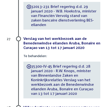
32013-231 Brief regering d.d. 29
-
januari 2020 - W.B. Hoekstra, minister
van Financiën Vervolg stand van
zaken bancaire dienstverlening BES-
eilanden
Verslag van het werkbezoek aan de
27
Benedenwindse eilanden Aruba, Bonaire en
Curaçao van 13 tot 17 januari 2020
Te behandelen:
35300-IV-45 Brief regering d.d. 28
-
januari 2020 - R.W. Knops, minister
van Binnenlandse Zaken en
Koninkrijksrelaties Verslag van het
werkbezoek aan de Benedenwindse
eilanden Aruba, Bonaire en Curaçao
van 13 tot 17 januari 2020