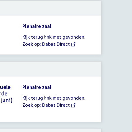
Plenaire zaal
Kijk terug link niet gevonden.
Zoek op:
External
Debat Direct
link:
uele
Plenaire zaal
rde
Kijk terug link niet gevonden.
juni)
Zoek op:
External
Debat Direct
link: