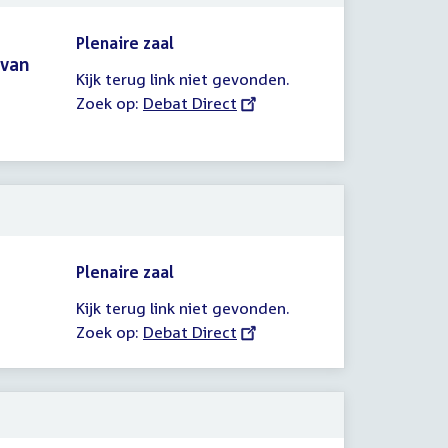
Plenaire zaal
 van
Kijk terug link niet gevonden.
Zoek op:
External
Debat Direct
link:
Plenaire zaal
Kijk terug link niet gevonden.
Zoek op:
External
Debat Direct
link: