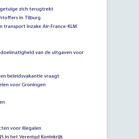
getuige zich terugtrekt
toffers in Tilburg
n transport inzake Air-France-KLM
 doelmatigheid van de uitgaven voor
een beleidsvakantie vraagt
elen voor Groningen
gen
ten voor illegalen
S in het Verenigd Koninkrijk