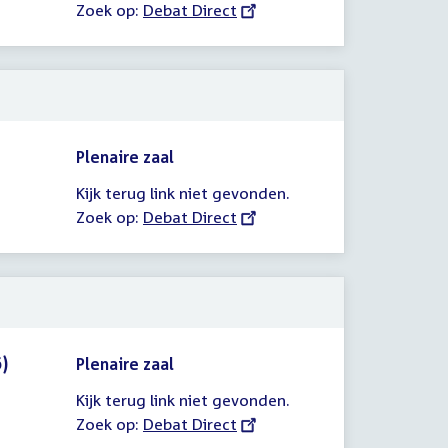
Zoek op:
External
Debat Direct
link:
Plenaire zaal
Kijk terug link niet gevonden.
Zoek op:
External
Debat Direct
link:
)
Plenaire zaal
Kijk terug link niet gevonden.
Zoek op:
External
Debat Direct