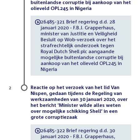
buitenlandse corruptie bij aankoop van het
olieveld OPL245 in Nigeria
26485-321 Brief regering d.d. 28
-
januari 2020 - F.B.J. Grapperhaus,
minister van Justitie en Veiligheid
Besluit op Wob-verzoek over het
strafrechtelijk onderzoek tegen
Royal Dutch Shell plc aangaande
mogelijke buitenlandse corruptie bij
aankoop van het olieveld OPL245 in
Nigeria
Reactie op het verzoek van het lid Van
2
Nispen, gedaan tijdens de Regeling van
werkzaamheden van 30 januari 2020, over
het bericht ‘Minister wilde alles weten
over mogelijke schikking Shell’ in een
grote corruptiezaak
26485-322 Brief regering d.d. 30
-
januari 2020 - F.B.J. Grapperhaus,