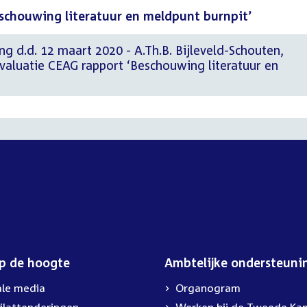
eschouwing literatuur en meldpunt burnpit’
ng d.d. 12 maart 2020 - A.Th.B. Bijleveld-Schouten,
valuatie CEAG rapport ‘Beschouwing literatuur en
op de hoogte
Ambtelijke ondersteuni
ale media
Organogram