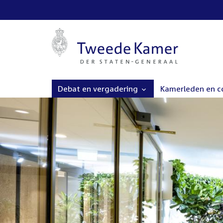
Debat en vergadering
Kamerleden en 