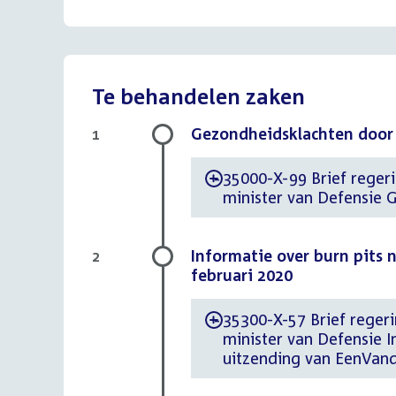
Te behandelen zaken
Gezondheidsklachten door 
1
35000-X-99 Brief regerin
-
minister van Defensie 
Informatie over burn pits 
2
februari 2020
35300-X-57 Brief regerin
-
minister van Defensie I
uitzending van EenVand