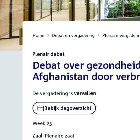
Home
Debat en vergadering
Plenaire vergaderi
Plenair debat
:
Debat over gezondheid
Afghanistan door verbr
De vergadering is
vervallen
Bekijk dagoverzicht
Week 25
Zaal:
Plenaire zaal