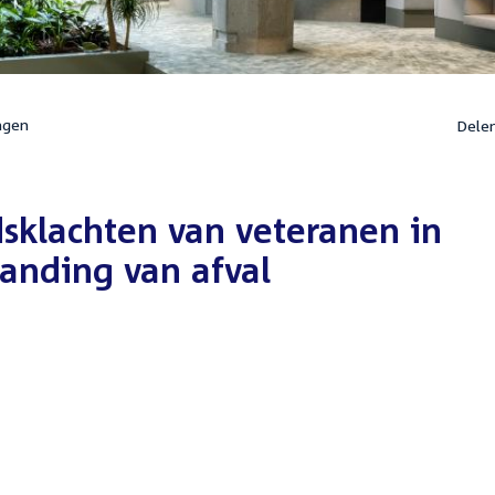
ngen
Dele
sklachten van veteranen in
anding van afval