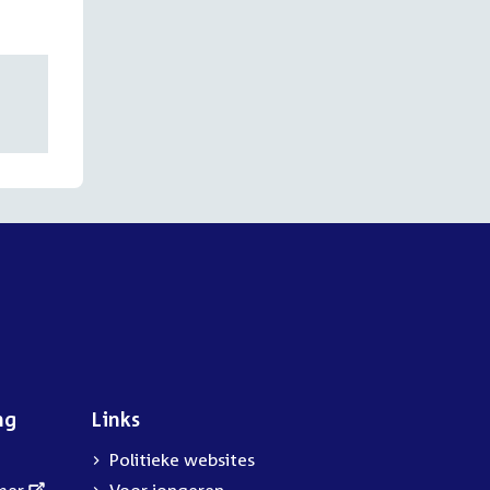
ng
Links
Politieke websites