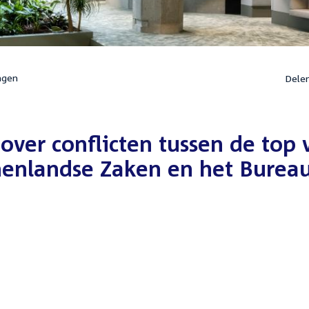
ngen
Dele
over conflicten tussen de top 
nenlandse Zaken en het Burea