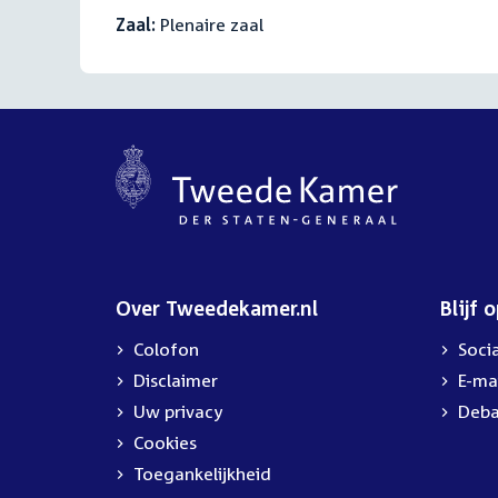
Zaal:
Plenaire zaal
Over Tweedekamer.nl
Blijf 
Colofon
Soci
Disclaimer
E-ma
Uw privacy
Deba
Cookies
Toegankelijkheid