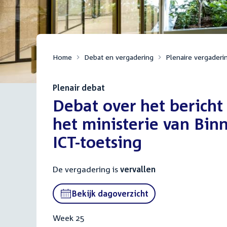
Home
Debat en vergadering
Plenaire vergaderi
Plenair debat
:
Debat over het bericht 
het ministerie van Bin
ICT-toetsing
De vergadering is
vervallen
Bekijk dagoverzicht
Week 25