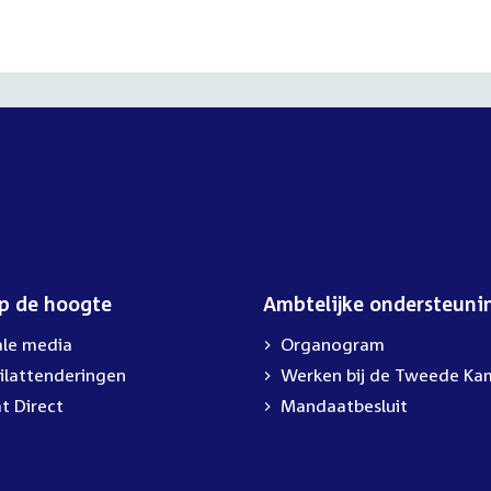
op de hoogte
Ambtelijke ondersteuni
ale media
Organogram
ilattenderingen
Werken bij de Tweede Ka
t Direct
Mandaatbesluit