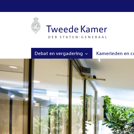
Debat en vergadering
Kamerleden en 