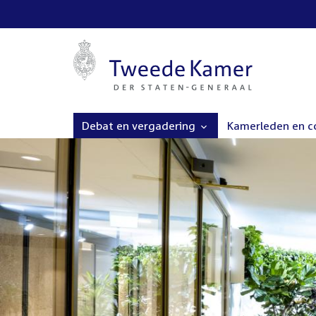
Debat en vergadering
Kamerleden en 