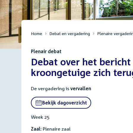
Home
Debat en vergadering
Plenaire vergaderi
Plenair debat
:
Debat over het bericht
kroongetuige zich teru
De vergadering is
vervallen
Bekijk dagoverzicht
Week 25
Zaal:
Plenaire zaal