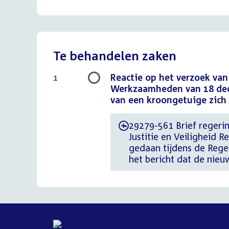
Te behandelen zaken
Reactie op het verzoek van
1
Werkzaamheden van 18 dece
van een kroongetuige zich
29279-561 Brief regering
-
Justitie en Veiligheid R
gedaan tijdens de Reg
het bericht dat de nie