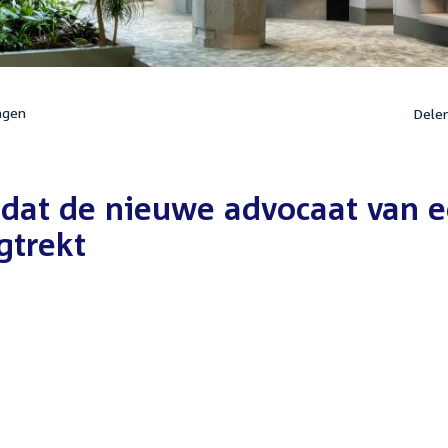
ngen
Dele
 dat de nieuwe advocaat van 
gtrekt