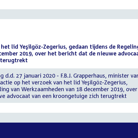
 het lid Yeşilgöz-Zegerius, gedaan tijdens de Regelin
mber 2019, over het bericht dat de nieuwe advoca
 terugtrekt
 d.d. 27 januari 2020 - F.B.J. Grapperhaus, minister va
eactie op het verzoek van het lid Yeşilgöz-Zegerius,
eling van Werkzaamheden van 18 december 2019, over
uwe advocaat van een kroongetuige zich terugtrekt