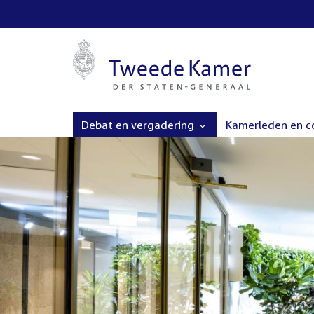
Debat en vergadering
Kamerleden en 