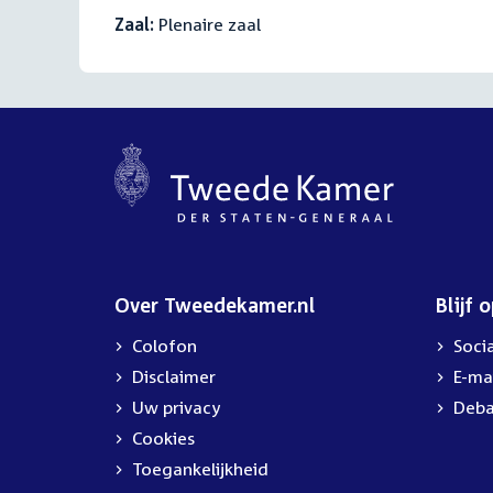
Zaal:
Plenaire zaal
Over Tweedekamer.nl
Blijf 
Colofon
Soci
Disclaimer
E-ma
Uw privacy
Deba
Cookies
Toegankelijkheid