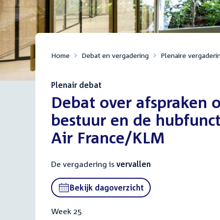
Home
Debat en vergadering
Plenaire vergaderi
Plenair debat
:
Debat over afspraken o
bestuur en de hubfunc
Air France/KLM
De vergadering is
vervallen
Bekijk dagoverzicht
Week 25