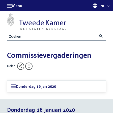
Menu
Taal sel
NL
Zoeken
Commissievergaderingen
Delen
Donderdag 16 jan 2020
Donderdag 16 januari 2020