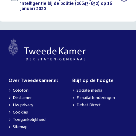
bestand:
intelligentie bij de politie (26643-652) op 16
januari 2020
(PDF)
Over Tweedekamer.nl
Blijf op de hoogte
Colofon
Sociale media
Disclaimer
E-mailattenderingen
Uw privacy
Debat Direct
Cookies
Toegankelijkheid
Sitemap