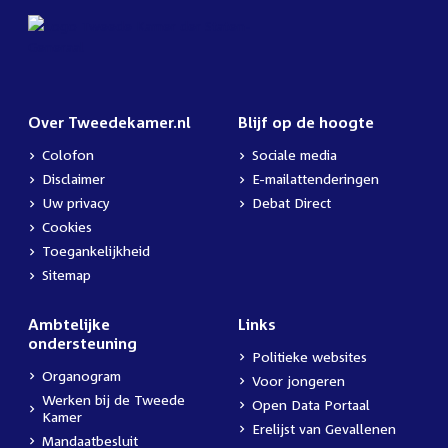
Over Tweedekamer.nl
Blijf op de hoogte
Colofon
Sociale media
Disclaimer
E-mailattenderingen
Uw privacy
Debat Direct
Cookies
Toegankelijkheid
Sitemap
Ambtelijke
Links
ondersteuning
Politieke websites
Organogram
Voor jongeren
Werken bij de Tweede
Open Data Portaal
Kamer
Erelijst van Gevallenen
Mandaatbesluit