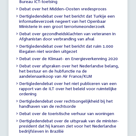
Bureau ICT-toetsing
Debat over het Midden-Oosten vredesproces
Dertigledendebat over het bericht dat Turkije een
informatieverzoek negeert van het Openbaar
Ministerie in een groot terrorismeonderzoek
Debat over gezondheidsklachten van veteranen in
Afghanistan door verbranding van afval
Dertigledendebat over het bericht dat ruim 1.000
illegalen niet worden uitgezet
Debat over de Klimaat- en Energieverkenning 2020
Debat over afspraken over het Nederlandse belang,
het bestuur en de hubfunctie na de
aandelenaankoop van Air France/KLM
Dertigledendebat over het niet publiceren van een
rapport van de ILT over het beleid voor ruimtelijke
ordening
Dertigledendebat over rechtsongelijkheid bij het
handhaven van de rechtsorde
Debat over de toeristische verhuur van woningen
Dertigledendebat over de uitspraak van de minister-
president dat hij kansen ziet voor het Nederlandse
bedrijfsleven in Brazilië