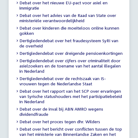
Debat over het nieuwe EU-pact voor asiel en
immigratie
Debat over het advies van de Raad van State over
ministeriële verantwoordelijkheid
Debat over kinderen die moeiteloos online kunnen
gokken
Dertigledendebat over het fraudesysteem SyRI van
de overheid
Dertigledendebat over dreigende pensioenkortingen
Dertigledendebat over cijfers over criminaliteit door
asielzoekers en de toename van het aantal illegalen
in Nederland
Dertigledendebat over de rechtszaak van IS-
vrouwen tegen de Nederlandse Staat
Debat over het rapport van het SCP over ervaringen
van Syrische statushouders met het participatiebeleid
in Nederland
Debat over de inval bij ABN AMRO wegens
dividendfraude
Debat over het proces tegen dhr. Wilders
Debat over het bericht over conflicten tussen de top
van het ministerie van Binnenlandse Zaken en het