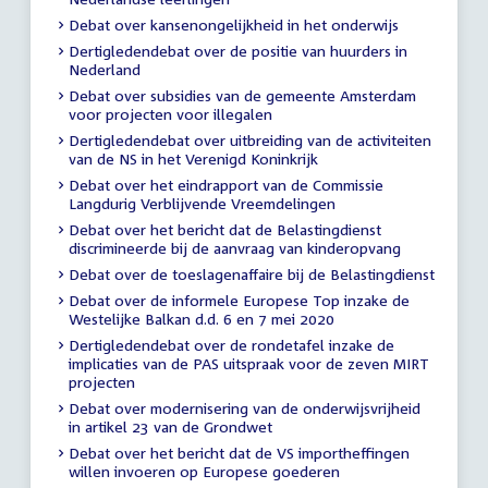
Debat over kansenongelijkheid in het onderwijs
Dertigledendebat over de positie van huurders in
Nederland
Debat over subsidies van de gemeente Amsterdam
voor projecten voor illegalen
Dertigledendebat over uitbreiding van de activiteiten
van de NS in het Verenigd Koninkrijk
Debat over het eindrapport van de Commissie
Langdurig Verblijvende Vreemdelingen
Debat over het bericht dat de Belastingdienst
discrimineerde bij de aanvraag van kinderopvang
Debat over de toeslagenaffaire bij de Belastingdienst
Debat over de informele Europese Top inzake de
Westelijke Balkan d.d. 6 en 7 mei 2020
Dertigledendebat over de rondetafel inzake de
implicaties van de PAS uitspraak voor de zeven MIRT
projecten
Debat over modernisering van de onderwijsvrijheid
in artikel 23 van de Grondwet
Debat over het bericht dat de VS importheffingen
willen invoeren op Europese goederen