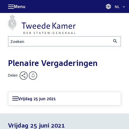
Menu
Taal sel
NL
Zoeken
Plenaire Vergaderingen
Delen
Vrijdag 25 jun 2021
Vrijdag 25 juni 2021