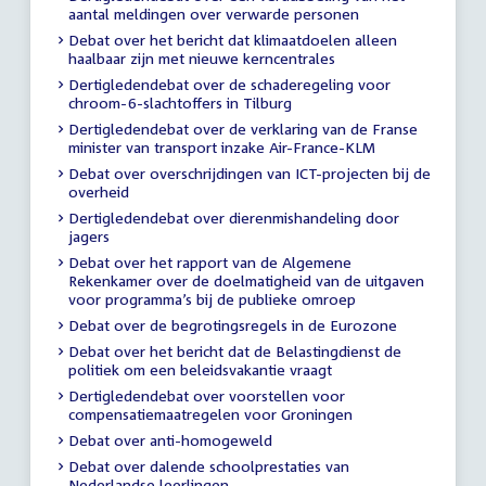
aantal meldingen over verwarde personen
Debat over het bericht dat klimaatdoelen alleen
haalbaar zijn met nieuwe kerncentrales
Dertigledendebat over de schaderegeling voor
chroom-6-slachtoffers in Tilburg
Dertigledendebat over de verklaring van de Franse
minister van transport inzake Air-France-KLM
Debat over overschrijdingen van ICT-projecten bij de
overheid
Dertigledendebat over dierenmishandeling door
jagers
Debat over het rapport van de Algemene
Rekenkamer over de doelmatigheid van de uitgaven
voor programma’s bij de publieke omroep
Debat over de begrotingsregels in de Eurozone
Debat over het bericht dat de Belastingdienst de
politiek om een beleidsvakantie vraagt
Dertigledendebat over voorstellen voor
compensatiemaatregelen voor Groningen
Debat over anti-homogeweld
Debat over dalende schoolprestaties van
Nederlandse leerlingen