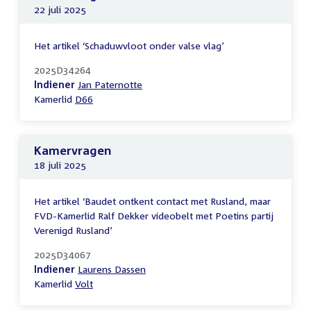
22 juli 2025
Het artikel ‘Schaduwvloot onder valse vlag’
2025D34264
Indiener
Jan Paternotte
Kamerlid
D66
Kamervragen
18 juli 2025
Het artikel ‘Baudet ontkent contact met Rusland, maar
FVD-Kamerlid Ralf Dekker videobelt met Poetins partij
Verenigd Rusland’
2025D34067
Indiener
Laurens Dassen
Kamerlid
Volt