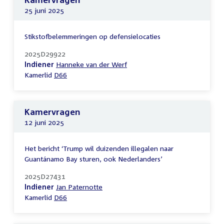
25 juni 2025
Stikstofbelemmeringen op defensielocaties
2025D29922
Indiener
Hanneke van der Werf
Kamerlid
D66
Kamervragen
12 juni 2025
Het bericht ‘Trump wil duizenden illegalen naar
Guantánamo Bay sturen, ook Nederlanders’
2025D27431
Indiener
Jan Paternotte
Kamerlid
D66