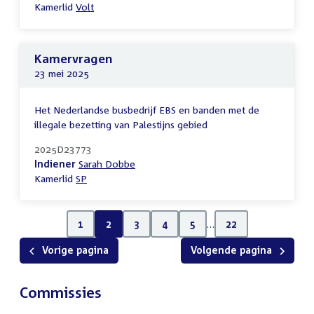
Kamerlid
Volt
Kamervragen
23 mei 2025
Het Nederlandse busbedrijf EBS en banden met de
illegale bezetting van Palestijns gebied
2025D23773
Indiener
Sarah Dobbe
Kamerlid
SP
1
2
3
4
5
…
22
Vorige pagina
Volgende pagina
Commissies