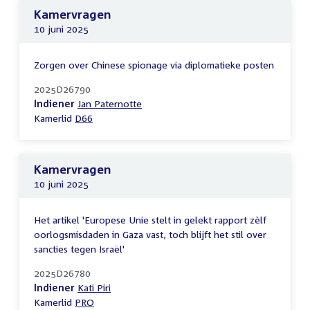
Kamervragen
10 juni 2025
Zorgen over Chinese spionage via diplomatieke posten
2025D26790
Indiener
Jan Paternotte
Kamerlid
D66
Kamervragen
10 juni 2025
Het artikel 'Europese Unie stelt in gelekt rapport zèlf
oorlogsmisdaden in Gaza vast, toch blijft het stil over
sancties tegen Israël'
2025D26780
Indiener
Kati Piri
Kamerlid
PRO