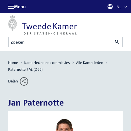
Menu
Taal sel
NL
Zoeken
Home
Kamerleden en commissies
Alle Kamerleden
Paternotte J.M. (D66)
Delen
Jan Paternotte