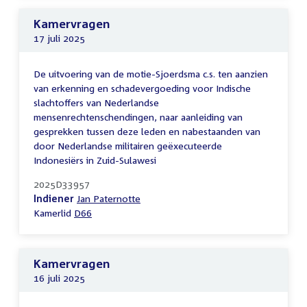
Kamervragen
17 juli 2025
De uitvoering van de motie-Sjoerdsma c.s. ten aanzien
van erkenning en schadevergoeding voor Indische
slachtoffers van Nederlandse
mensenrechtenschendingen, naar aanleiding van
gesprekken tussen deze leden en nabestaanden van
door Nederlandse militairen geëxecuteerde
Indonesiërs in Zuid-Sulawesi
2025D33957
Indiener
Jan Paternotte
Kamerlid
D66
Kamervragen
16 juli 2025