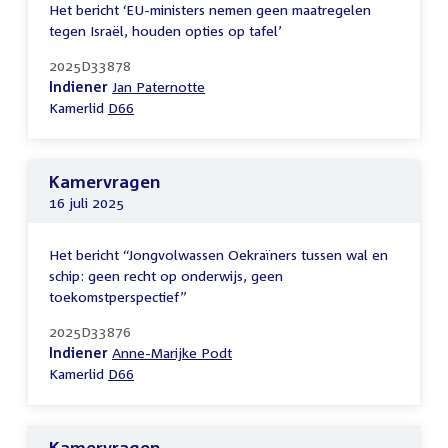
Het bericht ‘EU-ministers nemen geen maatregelen
tegen Israël, houden opties op tafel’
2025D33878
Indiener
Jan Paternotte
Kamerlid
D66
Kamervragen
16 juli 2025
Het bericht “Jongvolwassen Oekraïners tussen wal en
schip: geen recht op onderwijs, geen
toekomstperspectief”
2025D33876
Indiener
Anne-Marijke Podt
Kamerlid
D66
Kamervragen