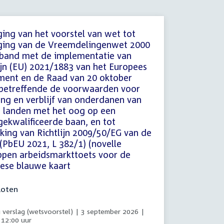
ging van het voorstel van wet tot
ging van de Vreemdelingenwet 2000
rband met de implementatie van
lijn (EU) 2021/1883 van het Europees
ment en de Raad van 20 oktober
betreffende de voorwaarden voor
ng en verblijf van onderdanen van
 landen met het oog op een
ekwalificeerde baan, en tot
kking van Richtlijn 2009/50/EG van de
(PbEU 2021, L 382/1) (novelle
ppen arbeidsmarkttoets voor de
ese blauwe kaart
loten
 verslag (wetsvoorstel) | 3 september 2026 |
 12:00 uur