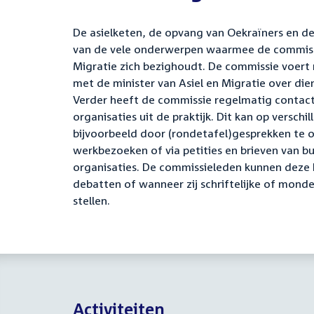
De asielketen, de opvang van Oekraïners en de 
van de vele onderwerpen waarmee de commissi
Migratie zich bezighoudt.
De commissie voert 
met de minister van Asiel en Migratie over dien
Verder heeft de commissie regelmatig contac
organisaties uit de praktijk. Dit kan op verschi
bijvoorbeeld door (rondetafel)gesprekken te 
werkbezoeken of via petities en brieven van b
organisaties. De commissieleden kunnen deze 
debatten of wanneer zij schriftelijke of mond
stellen.
Activiteiten