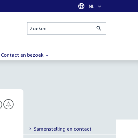
Taal selectie
NL
Zoeken
Contact en bezoek
Samenstelling en contact
Secundaire