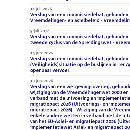
14 juli 2026
Verslag van een commissiedebat, gehouden o
Vreemdelingen- en asielbeleid - Vreemdeli
9 juli 2026
Verslag van een commissiedebat, gehouden o
tweede cyclus van de Spreidingswet - Vree
15 juni 2026
Verslag van een commissiedebat, gehouden op
(Veiligheids)situatie op de buslijnen in Ter A
openbaar vervoer
10 juni 2026
Verslag van een wetgevingsoverleg, gehoude
wijziging van de Vreemdelingenwet 2000 en 
verband met de uitvoering en implementatie 
migratiepact 2026 (Uitvoerings- en impleme
migratiepact 2026) - Wijziging van de Vree
enkele andere wetten in verband met de uit
van het EU-Asiel- en migratiepact 2026 (Uitv
implementatiewet Asiel- en migratiepact 20