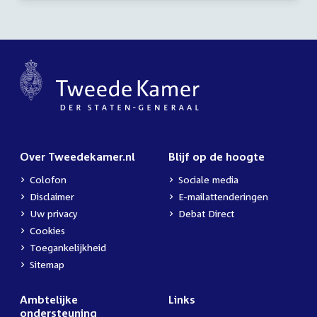
uur
Over Tweedekamer.nl
Blijf op de hoogte
Colofon
Sociale media
Disclaimer
E-mailattenderingen
Uw privacy
Debat Direct
Cookies
Toegankelijkheid
Sitemap
Ambtelijke
Links
ondersteuning