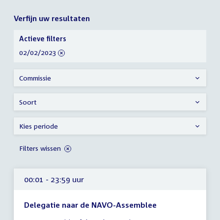
Verfijn uw resultaten
Verfijn
Actieve filters
uw
verwijder
02/02/2023
resultaten
filter
Commissie
Soort
Kies periode
Filters wissen
00:01 - 23:59 uur
Delegatie naar de NAVO-Assemblee
Tijd