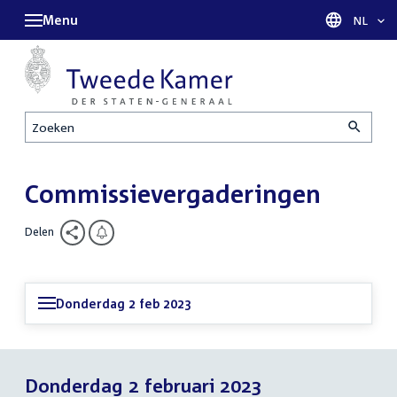
Menu
Taal sel
NL
Zoeken
Commissievergaderingen
Delen
Donderdag 2 feb 2023
Donderdag 2 februari 2023