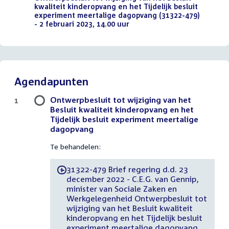
kwaliteit kinderopvang en het Tijdelijk besluit
experiment meertalige dagopvang (31322-479)
- 2 februari 2023, 14.00 uur
(PDF)
Agendapunten
Ontwerpbesluit tot wijziging van het
1
Besluit kwaliteit kinderopvang en het
Tijdelijk besluit experiment meertalige
dagopvang
Te behandelen:
31322-479 Brief regering d.d. 23
-
december 2022 - C.E.G. van Gennip,
minister van Sociale Zaken en
Werkgelegenheid Ontwerpbesluit tot
wijziging van het Besluit kwaliteit
kinderopvang en het Tijdelijk besluit
experiment meertalige dagopvang