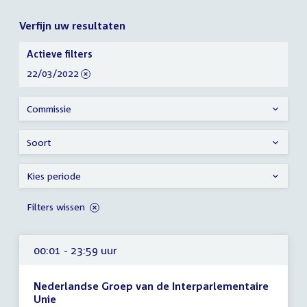
Verfijn uw resultaten
Verfijn
Actieve filters
uw
verwijder
22/03/2022
resultaten
filter
Commissie
Soort
Kies periode
Filters wissen
00:01 - 23:59 uur
Nederlandse Groep van de Interparlementaire
Unie