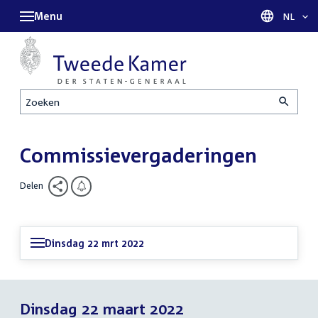
Menu
Taal sel
NL
Zoeken
Commissievergaderingen
Delen
Dinsdag 22 mrt 2022
Dinsdag 22 maart 2022