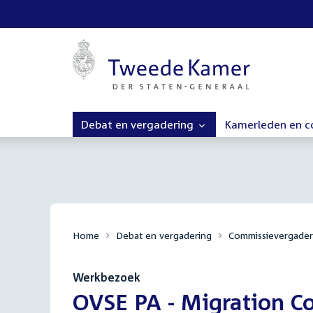
Debat en vergadering
Kamerleden en 
Home
Debat en vergadering
Commissievergader
Werkbezoek
:
OVSE PA - Migration Co