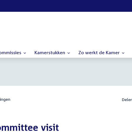
commissies
Kamerstukken
Zo werkt de Kamer
ingen
Dele
mmittee visit