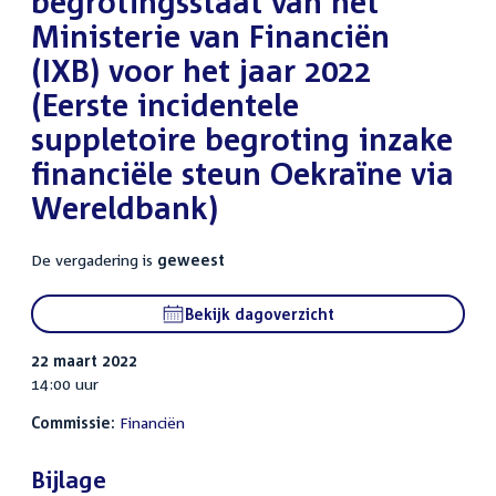
begrotingsstaat van het
Ministerie van Financiën
(IXB) voor het jaar 2022
(Eerste incidentele
suppletoire begroting inzake
financiële steun Oekraïne via
Wereldbank)
De vergadering is
geweest
Bekijk dagoverzicht
22 maart 2022
14:00 uur
Commissie:
Financiën
Bijlage