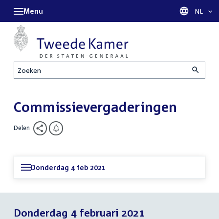
Menu
Taal sel
NL
Zoeken
Commissievergaderingen
Delen
Donderdag 4 feb 2021
Donderdag 4 februari 2021