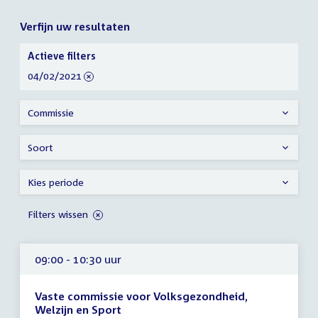
Verfijn uw resultaten
Verfijn
Actieve filters
uw
verwijder
04/02/2021
resultaten
filter
Commissie
Soort
Kies periode
Filters wissen
09:00 - 10:30 uur
Vaste commissie voor Volksgezondheid,
Welzijn en Sport