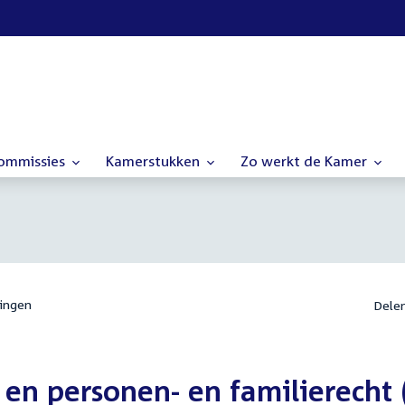
commissies
Kamerstukken
Zo werkt de Kamer
ingen
Dele
 en personen- en familierecht (