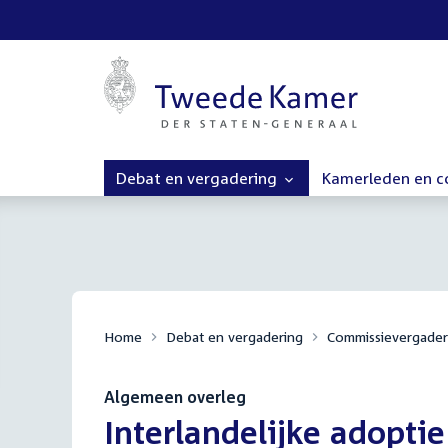
Debat en vergadering
Kamerleden en 
Home
Debat en vergadering
Commissievergader
Algemeen overleg
:
Interlandelijke adoptie