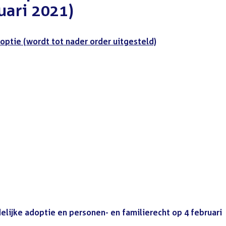
uari 2021)
optie (wordt tot nader order uitgesteld)
lijke adoptie en personen- en familierecht op 4 februari