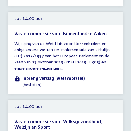
tot 14:00 uur
Vaste commissie voor Binnenlandse Zaken
Tijd
Wijziging van de Wet Huis voor klokkenluiders en
vergadering
enige andere wetten ter implementatie van Richtlijn
tot
(EU) 2019/1937 van het Europees Parlement en de
14:00
Raad van 23 oktober 2019 (PbEU 2019, L 305) en
uur
enige andere wijzigingen...
Inbreng verslag (wetsvoorstel)
(besloten)
tot 14:00 uur
Vaste commissie voor Volksgezondheid,
Welzijn en Sport