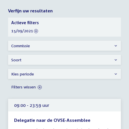
Verfijn uw resultaten
Verfijn
Actieve filters
uw
verwijder
15/09/2021
resultaten
filter
Commissie
Soort
Kies periode
Filters wissen
09:00 - 23:59 uur
Delegatie naar de OVSE-Assemblee
Tijd