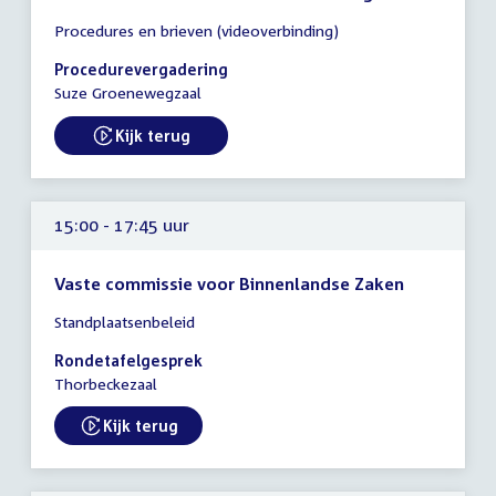
Tijd
Procedures en brieven (videoverbinding)
vergadering
14:30
Procedurevergadering
-
Suze Groenewegzaal
16:00
uur
Kijk terug
External link:
15:00 - 17:45 uur
Vaste commissie voor Binnenlandse Zaken
Tijd
Standplaatsenbeleid
vergadering
15:00
Rondetafelgesprek
-
Thorbeckezaal
17:45
uur
Kijk terug
External link: