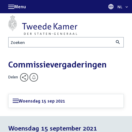
Menu
Taal sel
NL
Zoeken
Commissievergaderingen
Delen
Woensdag 15 sep 2021
Woensdag 15 september 2021