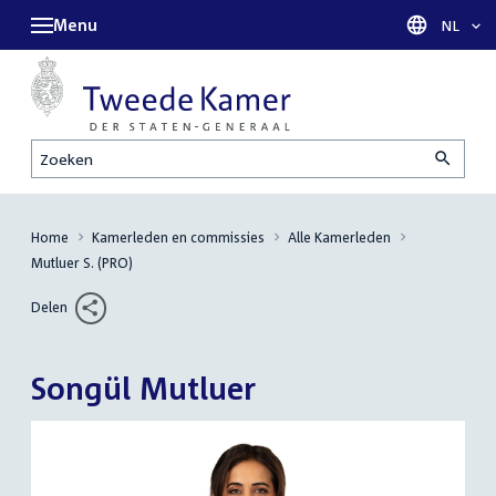
Menu
Taal sel
NL
Zoeken
Home
Kamerleden en commissies
Alle Kamerleden
Mutluer S. (PRO)
Delen
Songül Mutluer