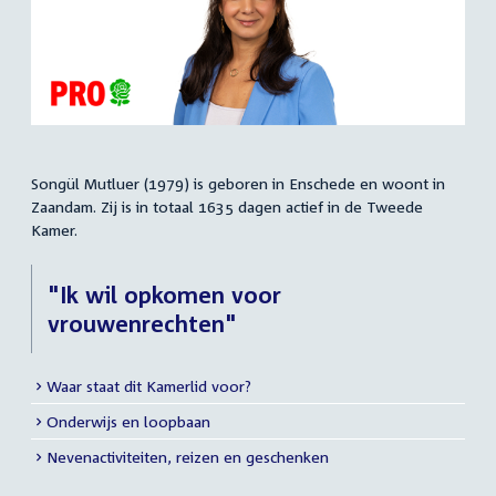
Songül Mutluer (1979) is geboren in Enschede en woont in
Samenvatting
Zaandam. Zij is in totaal 1635 dagen actief in de Tweede
Kamer.
"Ik wil opkomen voor
vrouwenrechten"
Waar staat dit Kamerlid voor?
Meer
Onderwijs en loopbaan
info
Nevenactiviteiten, reizen en geschenken