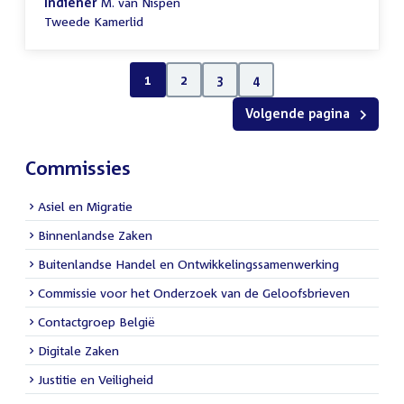
Indiener
M. van Nispen
Tweede Kamerlid
1
2
3
4
Volgende pagina
Commissies
Asiel en Migratie
Binnenlandse Zaken
Buitenlandse Handel en Ontwikkelingssamenwerking
Commissie voor het Onderzoek van de Geloofsbrieven
Contactgroep België
Digitale Zaken
Justitie en Veiligheid