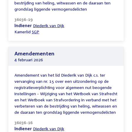
bestrijding van heling, witwassen en de daaraan ten
grondslag liggende vermogensdelicten
36036-19
Indiener
Diederik van Dijk
Kamerlid
SGP
Amendementen
4 februari 2026
Amendement van het lid Diederik van Dijk c.s. ter
vervanging van nr. 15 over een uitzondering op de
registratieverplichting voor algemeen nut beogende
instellingen - Wijziging van het Wetboek van Strafrecht
en het Wetboek van Strafvordering in verband met het
verbeteren van de bestrijding van heling, witwassen en
de daaraan ten grondslag liggende vermogensdelicten
36036-16
Indiener
Diederik van Dijk