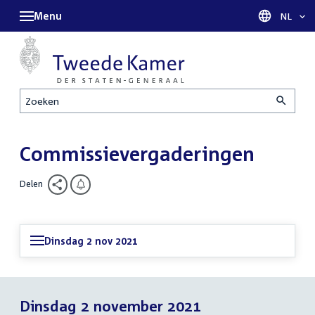
Menu
Taal sel
NL
Zoeken
Commissievergaderingen
Delen
Dinsdag 2 nov 2021
Dinsdag 2 november 2021