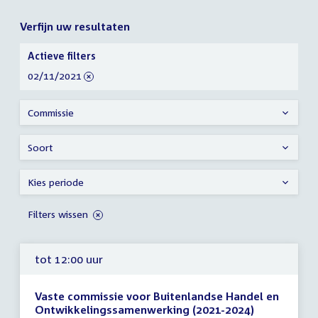
Verfijn uw resultaten
Verfijn
Actieve filters
uw
verwijder
02/11/2021
resultaten
filter
Commissie
Soort
Kies periode
Filters wissen
tot 12:00 uur
Vaste commissie voor Buitenlandse Handel en
Ontwikkelingssamenwerking (2021-2024)