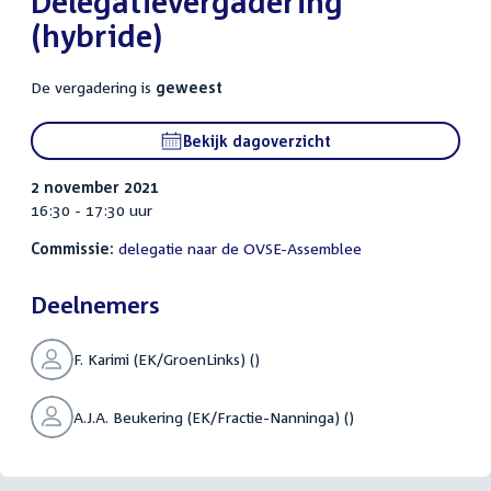
Delegatievergadering
(hybride)
De vergadering is
geweest
Bekijk dagoverzicht
2 november 2021
16:30 - 17:30 uur
Commissie:
delegatie naar de OVSE-Assemblee
Deelnemers
F. Karimi (EK/GroenLinks) ()
A.J.A. Beukering (EK/Fractie-Nanninga) ()