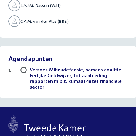
L.A.J.M. Dassen (Volt)
C.A.M. van der Plas (BBB)
Agendapunten
Verzoek Milieudefensie, namens coalitie
1
Eerlijke Geldwijzer, tot aanbieding
rapporten m.b.t. klimaat-inzet financiële
sector