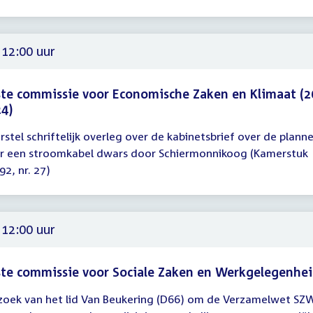
 12:00 uur
te commissie voor Economische Zaken en Klimaat (2
4)
rstel schriftelijk overleg over de kabinetsbrief over de plann
gadering
r een stroomkabel dwars door Schiermonnikoog (Kamerstuk
92, nr. 27)
00
 12:00 uur
te commissie voor Sociale Zaken en Werkgelegenhe
zoek van het lid Van Beukering (D66) om de Verzamelwet SZ
gadering