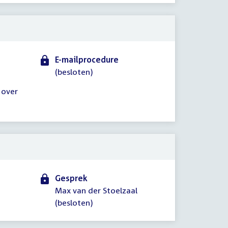
E-mailprocedure
(besloten)
 over
Gesprek
Max van der Stoelzaal
(besloten)