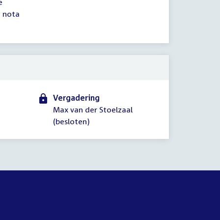
e
e nota
Vergadering
Max van der Stoelzaal
(besloten)