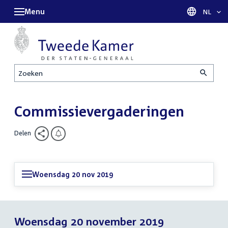
Menu
Taal sel
NL
Zoeken
Commissievergaderingen
Delen
Woensdag 20 nov 2019
Woensdag 20 november 2019