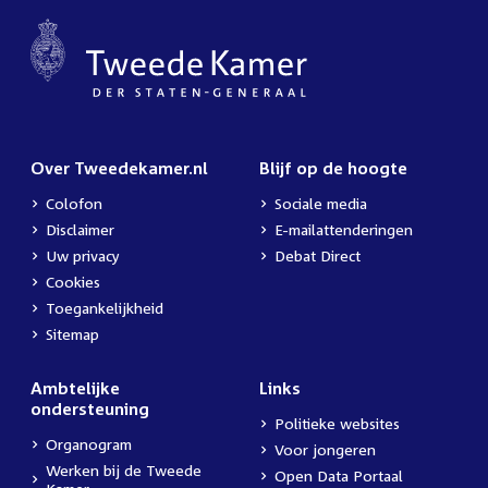
Over Tweedekamer.nl
Blijf op de hoogte
Colofon
Sociale media
Disclaimer
E-mailattenderingen
Uw privacy
Debat Direct
Cookies
Toegankelijkheid
Sitemap
Ambtelijke
Links
ondersteuning
Politieke websites
Organogram
Voor jongeren
Werken bij de Tweede
Open Data Portaal