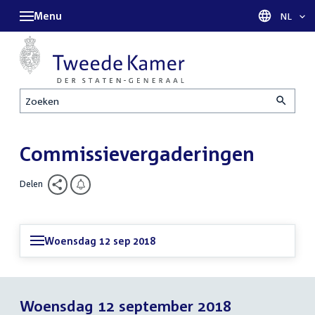
Menu
Taal sel
NL
Zoeken
Commissievergaderingen
Delen
Woensdag 12 sep 2018
Woensdag 12 september 2018