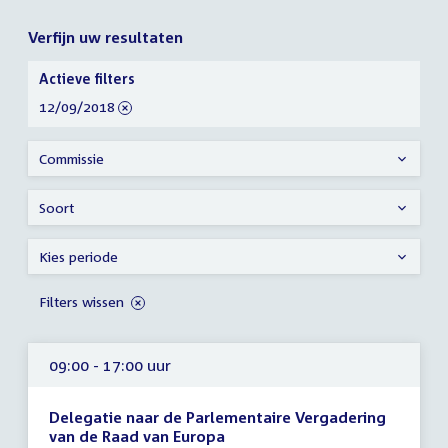
Verfijn uw resultaten
Verfijn
Actieve filters
uw
verwijder
12/09/2018
resultaten
filter
Commissie
Soort
Kies periode
Filters wissen
09:00 - 17:00 uur
Delegatie naar de Parlementaire Vergadering
van de Raad van Europa