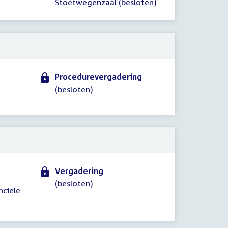
Stoetwegenzaal (besloten)
Procedurevergadering
(besloten)
Vergadering
(besloten)
nciële