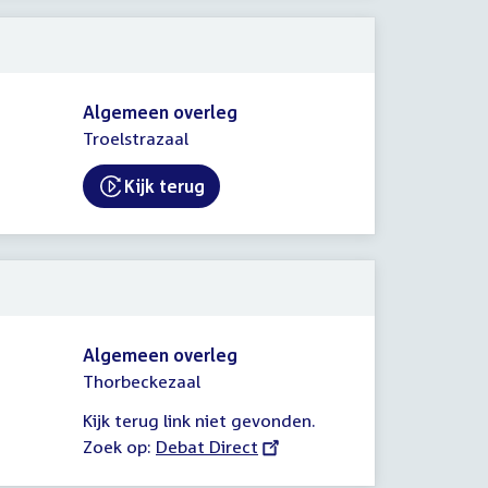
Algemeen overleg
Troelstrazaal
Kijk terug
External link:
Algemeen overleg
Thorbeckezaal
Kijk terug link niet gevonden.
Zoek op:
External
Debat Direct
link: