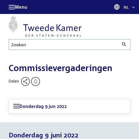
Menu
Taal sel
NL
Zoeken
Commissievergaderingen
Delen
Donderdag 9 jun 2022
Donderdag 9 juni 2022