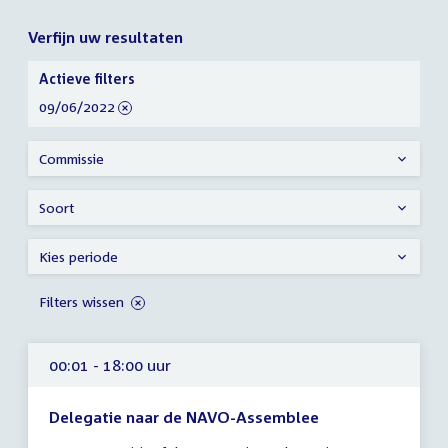
Verfijn uw resultaten
Verfijn
Actieve filters
uw
verwijder
09/06/2022
resultaten
filter
Commissie
Soort
Kies periode
Filters wissen
00:01 - 18:00 uur
Delegatie naar de NAVO-Assemblee
Tijd