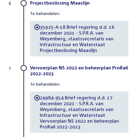
Projectbeslissing Maaslijn
6
Te behandelen:
35925-A-18 Brief regering d.d. 16
-
december 2021 - S.P.R.A. van
Weyenberg, staatssecretaris van
Infrastructuur en Waterstaat
Projectbeslissing Maaslijn
Vervoerplan NS 2022 en beheerplan ProRail
7
2022-2023
Te behandelen:
29984-954 Brief regering d.d. 17
-
december 2021 - S.P.R.A. van
Weyenberg, staatssecretaris van
Infrastructuur en Waterstaat
Vervoerplan NS 2022 en beheerplan
ProRail 2022-2023