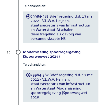
Te behandelen:
29984-981 Brief regering d.d. 13 mei
-
2022 - V.L.W.A. Heijnen,
staatssecretaris van Infrastructuur
en Waterstaat Afschalen
dienstregeling als gevolg van
personeelskrapte NS
Modernisering spoorregelgeving
20
(Spoorwegwet 202#)
Te behandelen:
29984-982 Brief regering d.d. 17 mei
-
2022 - V.L.W.A. Heijnen,
staatssecretaris van Infrastructuur
en Waterstaat Modernisering
spoorregelgeving (Spoorwegwet
202#)