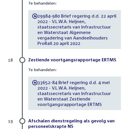
Te behandelen:
29984-980 Brief regering d.d. 22 april
-
2022 - V.L.W.A. Heijnen,
staatssecretaris van Infrastructuur
en Waterstaat Algemene
vergadering van Aandeelhouders
ProRail 20 april 2022
Zestiende voortgangsrapportage ERTMS
18
Te behandelen:
33652-84 Brief regering d.d. 4 mei
-
2022 - V.L.W.A. Heijnen,
staatssecretaris van Infrastructuur
en Waterstaat Zestiende
voortgangsrapportage ERTMS
Afschalen dienstregeling als gevolg van
19
personeelskrapte NS