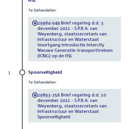
HSL
Te behandelen:
29984-949 Brief regering d.d. 3
-
december 2021 - S.P.R.A. van
Weyenberg, staatssecretaris van
Infrastructuur en Waterstaat
Voortgang introductie Intercity
Nieuwe Generatie-transporttreinen
(ICNG) op de HSL
Spoorveiligheid
3
Te behandelen:
29893-256 Brief regering d.d. 10
-
december 2021 - S.P.R.A. van
Weyenberg, staatssecretaris van
Infrastructuur en Waterstaat
Spoorveiligheid