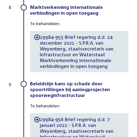
Marktverkenning internationale
8
verbindingen in open toegang
Te behandelen:
29984-955 Brief regering d.d. 24
-
december 2021 - S.P.R.A. van
Weyenberg, staatssecretaris van
Infrastructuur en Waterstaat
Marktverkenning internationale
verbindingen in open toegang
Beleidslijn kans op schade door
9
spoortrillingen bij aanlegprojecten
spoorweginfrastructuur
Te behandelen:
29984-956 Brief regering d.d. 7
-
januari 2022 - S.P.R.A. van
Weyenberg, staatssecretaris van
Infrastructuur en Waterstaat