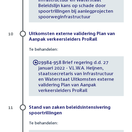
Beleidslijn kans op schade door
spoortrillingen bij aanlegprojecten
spoorweginfrastructuur
Uitkomsten externe validering Plan van
10
Aanpak verkeersleiders ProRail
Te behandelen:
29984-958 Brief regering d.d. 27
-
januari 2022 - V.L.W.A. Heijnen,
staatssecretaris van Infrastructuur
en Waterstaat Uitkomsten externe
validering Plan van Aanpak
verkeersleiders ProRail
Stand van zaken beleidsintensivering
11
spoortrillingen
Te behandelen: