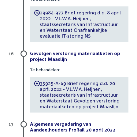
29984-977 Brief regering d.d. 8 april
-
2022 - V.L.W.A. Heijnen,
staatssecretaris van Infrastructuur
en Waterstaat Onafhankelijke
evaluatie IT-storing NS
Gevolgen verstoring materiaalketen op
16
project Maaslijn
Te behandelen:
35925-A-69 Brief regering d.d. 20
-
april 2022 - V.L.W.A. Heijnen,
staatssecretaris van Infrastructuur
en Waterstaat Gevolgen verstoring
materiaalketen op project Maaslijn
Algemene vergadering van
17
Aandeelhouders ProRail 20 april 2022