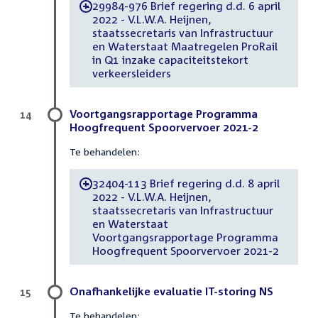
29984-976 Brief regering d.d. 6 april
-
2022 - V.L.W.A. Heijnen,
staatssecretaris van Infrastructuur
en Waterstaat Maatregelen ProRail
in Q1 inzake capaciteitstekort
verkeersleiders
Voortgangsrapportage Programma
14
Hoogfrequent Spoorvervoer 2021-2
Te behandelen:
32404-113 Brief regering d.d. 8 april
-
2022 - V.L.W.A. Heijnen,
staatssecretaris van Infrastructuur
en Waterstaat
Voortgangsrapportage Programma
Hoogfrequent Spoorvervoer 2021-2
Onafhankelijke evaluatie IT-storing NS
15
Te behandelen: