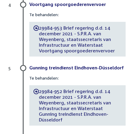
Voortgang spoorgoederenvervoer
4
Te behandelen:
29984-953 Brief regering d.d. 14
-
december 2021 - S.P.R.A. van
Weyenberg, staatssecretaris van
Infrastructuur en Waterstaat
Voortgang spoorgoederenvervoer
Gunning treindienst Eindhoven-Düsseldorf
5
Te behandelen:
29984-952 Brief regering d.d. 14
-
december 2021 - S.P.R.A. van
Weyenberg, staatssecretaris van
Infrastructuur en Waterstaat
Gunning treindienst Eindhoven-
Düsseldorf