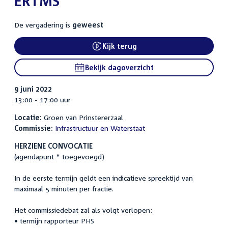
ERTMS
De vergadering is
geweest
Kijk terug
External link:
Bekijk dagoverzicht
9 juni 2022
13:00 - 17:00 uur
Locatie:
Groen van Prinstererzaal
Commissie:
Infrastructuur en Waterstaat
HERZIENE CONVOCATIE
(agendapunt * toegevoegd)
In de eerste termijn geldt een indicatieve spreektijd van
maximaal 5 minuten per fractie.
Het commissiedebat zal als volgt verlopen:
• termijn rapporteur PHS