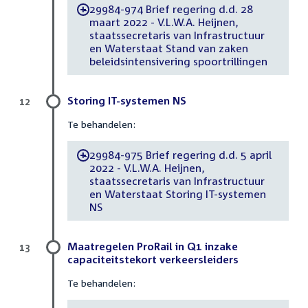
29984-974 Brief regering d.d. 28
-
maart 2022 - V.L.W.A. Heijnen,
staatssecretaris van Infrastructuur
en Waterstaat Stand van zaken
beleidsintensivering spoortrillingen
Storing IT-systemen NS
12
Te behandelen:
29984-975 Brief regering d.d. 5 april
-
2022 - V.L.W.A. Heijnen,
staatssecretaris van Infrastructuur
en Waterstaat Storing IT-systemen
NS
Maatregelen ProRail in Q1 inzake
13
capaciteitstekort verkeersleiders
Te behandelen: