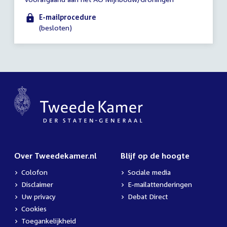
tot
16:00
E-mailprocedure
uur
(besloten)
Over Tweedekamer.nl
Blijf op de hoogte
Colofon
Sociale media
Disclaimer
E-mailattenderingen
Uw privacy
Debat Direct
Cookies
Toegankelijkheid