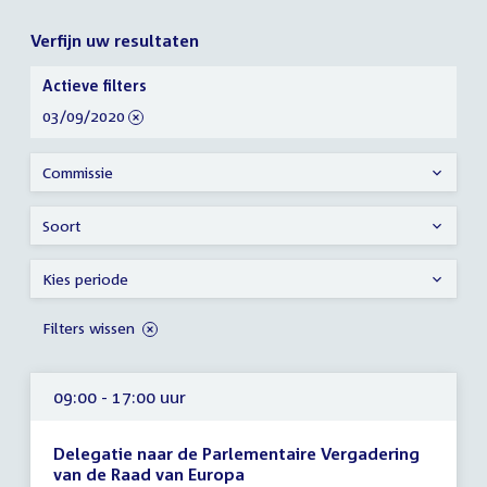
Verfijn uw resultaten
Verfijn
Actieve filters
uw
verwijder
03/09/2020
resultaten
filter
Commissie
Soort
Kies periode
Filters wissen
09:00 - 17:00 uur
Delegatie naar de Parlementaire Vergadering
van de Raad van Europa