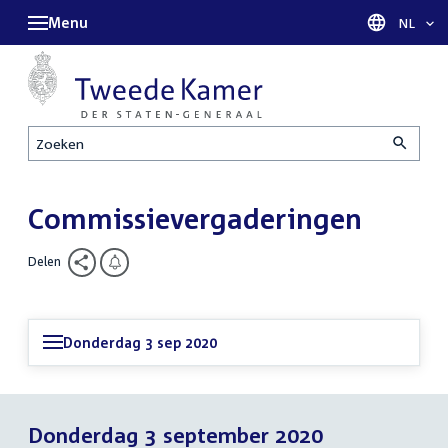
Menu
Taal sel
NL
Zoeken
Commissievergaderingen
Delen
Donderdag 3 sep 2020
Donderdag 3 september 2020