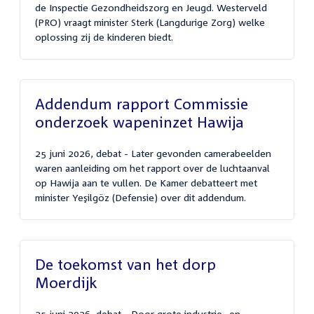
de Inspectie Gezondheidszorg en Jeugd. Westerveld
(PRO) vraagt minister Sterk (Langdurige Zorg) welke
oplossing zij de kinderen biedt.
Addendum rapport Commissie
onderzoek wapeninzet Hawija
25 juni 2026, debat - Later gevonden camerabeelden
waren aanleiding om het rapport over de luchtaanval
op Hawija aan te vullen. De Kamer debatteert met
minister Yeşilgöz (Defensie) over dit addendum.
De toekomst van het dorp
Moerdijk
25 juni 2026, debat - Door grote industrie- en