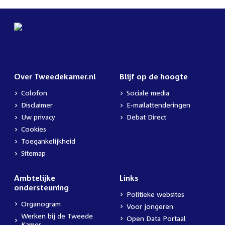
Over Tweedekamer.nl
Blijf op de hoogte
Colofon
Sociale media
Disclaimer
E-mailattenderingen
Uw privacy
Debat Direct
Cookies
Toegankelijkheid
Sitemap
Ambtelijke
Links
ondersteuning
Politieke websites
Organogram
Voor jongeren
Werken bij de Tweede
Open Data Portaal
Kamer