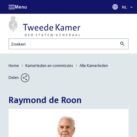
Menu
Taal sel
NL
Zoeken
Home
Kamerleden en commissies
Alle Kamerleden
Delen
Raymond de Roon