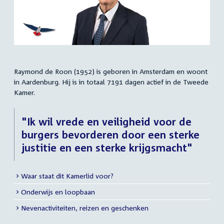
Raymond de Roon (1952) is geboren in Amsterdam en woont
Samenvatting
in Aardenburg. Hij is in totaal 7191 dagen actief in de Tweede
Kamer.
"Ik wil vrede en veiligheid voor de
burgers bevorderen door een sterke
justitie en een sterke krijgsmacht"
Waar staat dit Kamerlid voor?
Meer
Onderwijs en loopbaan
info
Nevenactiviteiten, reizen en geschenken