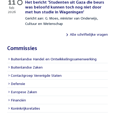
11
Het bericht ‘Studenten uit Gaza die beurs
was beloofd kunnen toch nog niet door
feb
2026
met hun studie in Wageningen’
11
Gericht aan: G. Moes, minister van Onderwijs,
februari
Cultuur en Wetenschap
2026
Alle schriftelijke vragen
Commissies
Buitenlandse Handel en Ontwikkelingssamenwerking
Buitenlandse Zaken
Contactgroep Verenigde Staten
Defensie
Europese Zaken
Financiën
Koninkrijksrelaties