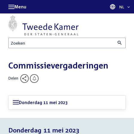
Menu
Taal sel
NL
Zoeken
Commissievergaderingen
Delen
Donderdag 11 mei 2023
Donderdag 11 mei 2023