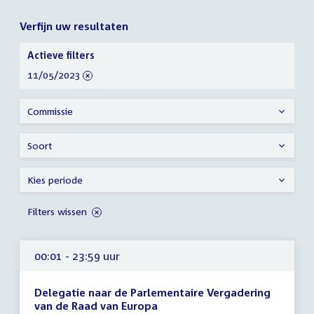
Verfijn uw resultaten
Verfijn
Actieve filters
uw
verwijder
11/05/2023
resultaten
filter
Commissie
Soort
Kies periode
Filters wissen
00:01 - 23:59 uur
Delegatie naar de Parlementaire Vergadering
van de Raad van Europa