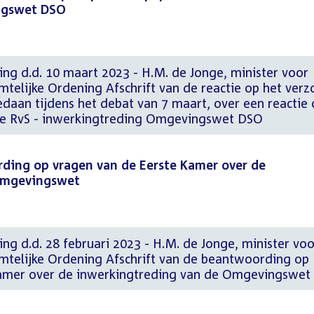
ngswet DSO
ng d.d. 10 maart 2023 - H.M. de Jonge, minister voor
mtelijke Ordening Afschrift van de reactie op het verz
daan tijdens het debat van 7 maart, over een reactie
 de RvS - inwerkingtreding Omgevingswet DSO
rding op vragen van de Eerste Kamer over de
Omgevingswet
ng d.d. 28 februari 2023 - H.M. de Jonge, minister voo
imtelijke Ordening Afschrift van de beantwoording op
Kamer over de inwerkingtreding van de Omgevingswet