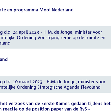
imte en programma Mooi Nederland
g d.d. 24 april 2023 - H.M. de Jonge, minister voor
imtelijke Ordening Voortgang regie op de ruimte en
rland
land
g d.d. 10 maart 2023 - H.M. de Jonge, minister voor
imtelijke Ordening Strategische Agenda Flevoland
p het verzoek van de Eerste Kamer, gedaan tijdens het
n reactie op de position paper van de RvS -