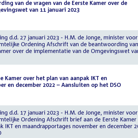
rding van de vragen van de Eerste Kamer over de
vingswet van 11 januari 2023
ng d.d. 27 januari 2023 - H.M. de Jonge, minister voor
imtelijke Ordening Afschrift van de beantwoording va
Kamer over de implementatie van de Omgevingswet va
ste Kamer over het plan van aanpak IKT en
r en december 2022 – Aansluiten op het DSO
ng d.d. 17 januari 2023 - H.M. de Jonge, minister voor
mtelijke Ordening Afschrift brief aan de Eerste Kamer
pak IKT en maandrapportages november en december 2
O