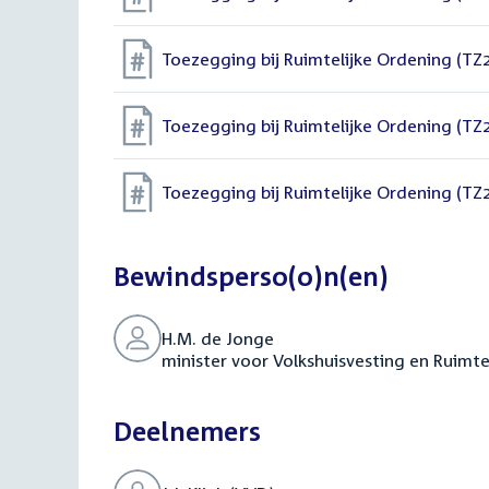
Toezegging bij Ruimtelijke Ordening (T
Toezegging bij Ruimtelijke Ordening (T
Toezegging bij Ruimtelijke Ordening (T
Bewindsperso(o)n(en)
H.M. de Jonge
minister voor Volkshuisvesting en Ruimte
Deelnemers