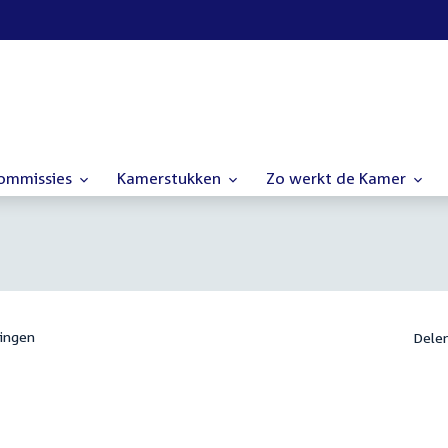
commissies
Kamerstukken
Zo werkt de Kamer
ingen
Dele