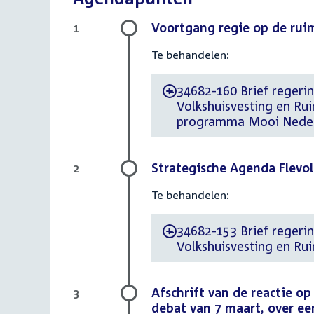
Voortgang regie op de ru
1
Te behandelen:
34682-160 Brief regerin
-
Volkshuisvesting en Ru
programma Mooi Nede
Strategische Agenda Flevo
2
Te behandelen:
34682-153 Brief regerin
-
Volkshuisvesting en Ru
Afschrift van de reactie o
3
debat van 7 maart, over ee