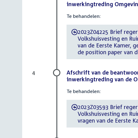
inwerkingtreding Omgevi
Te behandelen:
2023Z04225 Brief regeri
-
Volkshuisvesting en Rui
van de Eerste Kamer, ge
de position paper van
Afschrift van de beantwoo
4
inwerkingtreding van de 
Te behandelen:
2023Z03593 Brief regeri
-
Volkshuisvesting en Ru
vragen van de Eerste 