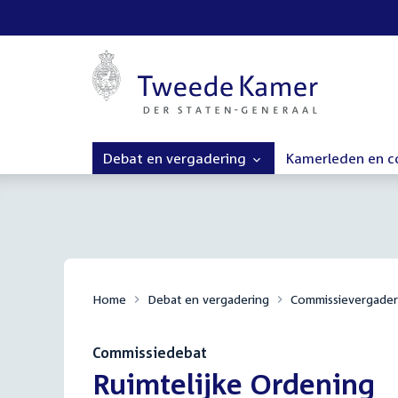
Debat en vergadering
Kamerleden en 
Home
Debat en vergadering
Commissievergader
Commissiedebat
:
Ruimtelijke Ordening