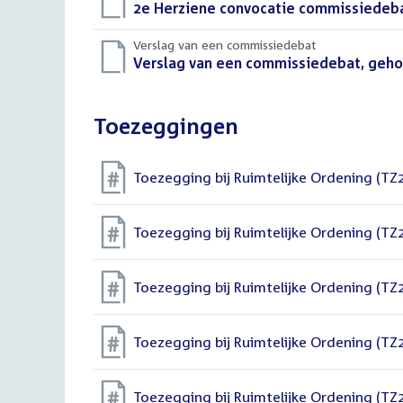
Download
2e Herziene convocatie commissiedeba
bestand:
Verslag van een commissiedebat
Download
Verslag van een commissiedebat, geho
bestand:
Toezeggingen
Toezegging bij Ruimtelijke Ordening (T
Toezegging bij Ruimtelijke Ordening (T
Toezegging bij Ruimtelijke Ordening (T
Toezegging bij Ruimtelijke Ordening (T
Toezegging bij Ruimtelijke Ordening (T