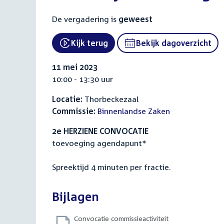
De vergadering is
geweest
Kijk terug
Bekijk dagoverzicht
External link:
11 mei 2023
10:00 - 13:30 uur
Locatie:
Thorbeckezaal
Commissie:
Binnenlandse Zaken
2e HERZIENE CONVOCATIE
toevoeging agendapunt*
Spreektijd 4 minuten per fractie.
Bijlagen
Convocatie commissieactiviteit