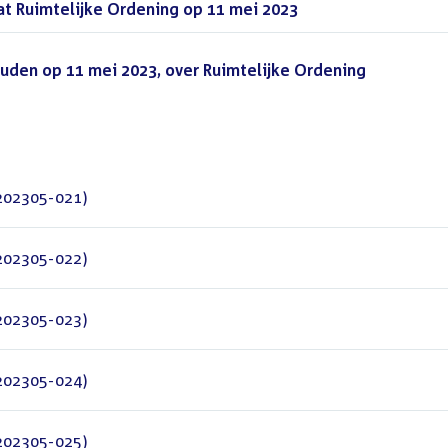
t Ruimtelijke Ordening op 11 mei 2023
(PDF)
uden op 11 mei 2023, over Ruimtelijke Ordening
(PDF)
Z202305-021)
Z202305-022)
Z202305-023)
Z202305-024)
Z202305-025)