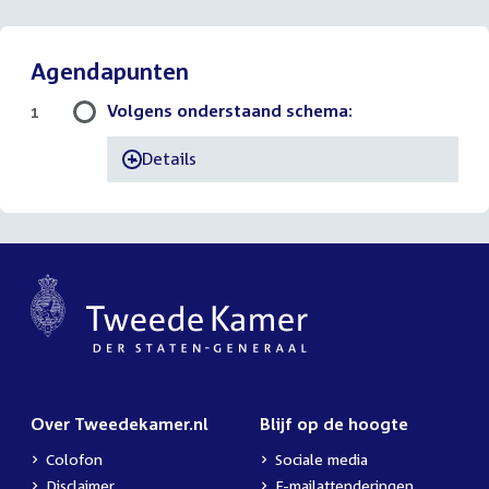
Agendapunten
Volgens onderstaand schema:
1
Details
-
Over Tweedekamer.nl
Blijf op de hoogte
Colofon
Sociale media
Disclaimer
E-mailattenderingen