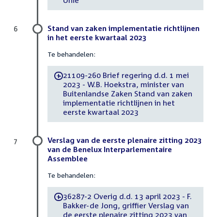
Unie
Stand van zaken implementatie richtlijnen
6
in het eerste kwartaal 2023
Te behandelen:
21109-260 Brief regering d.d. 1 mei
-
2023 - W.B. Hoekstra, minister van
Buitenlandse Zaken Stand van zaken
implementatie richtlijnen in het
eerste kwartaal 2023
Verslag van de eerste plenaire zitting 2023
7
van de Benelux Interparlementaire
Assemblee
Te behandelen:
36287-2 Overig d.d. 13 april 2023 - F.
-
Bakker-de Jong, griffier Verslag van
de eerste plenaire zitting 2023 van