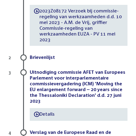
2023Z08172 Verzoek bij commissie-
-
regeling van werkzaamheden d.d. 10
mei 2023 - A.M. de Vrij, griffier
Commissie-regeling van
werkzaamheden EUZA - PV 11 mei
2023
Brievenlijst
2
Uitnodiging commissie AFET van Europees
3
Parlement voor interparlementaire
commissievergadering (ICM) 'Moving the
EU enlargement forward – 20 years since
the Thessaloniki Declaration' d.d. 27 juni
2023
Details
-
Verslag van de Europese Raad en de
4