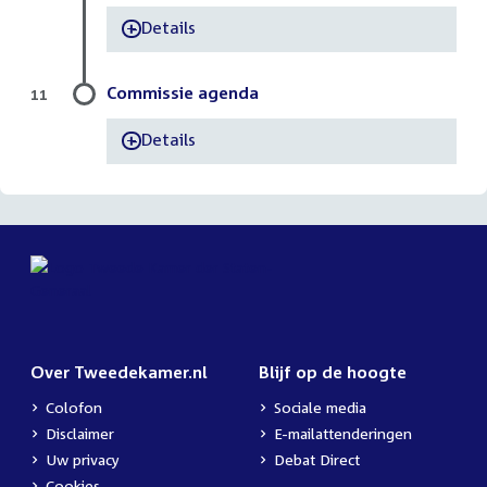
Details
-
Commissie agenda
11
Details
-
Over Tweedekamer.nl
Blijf op de hoogte
Colofon
Sociale media
Disclaimer
E-mailattenderingen
Uw privacy
Debat Direct
Cookies