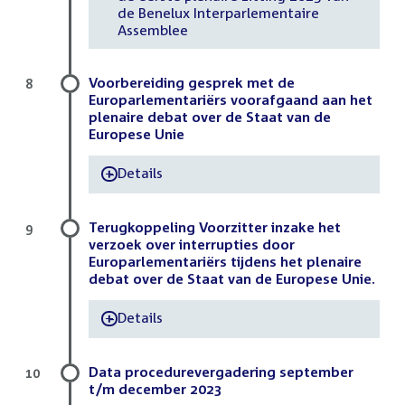
de Benelux Interparlementaire
Assemblee
Voorbereiding gesprek met de
8
Europarlementariërs voorafgaand aan het
plenaire debat over de Staat van de
Europese Unie
Details
-
Terugkoppeling Voorzitter inzake het
9
verzoek over interrupties door
Europarlementariërs tijdens het plenaire
debat over de Staat van de Europese Unie.
Details
-
Data procedurevergadering september
10
t/m december 2023