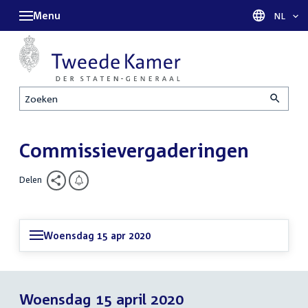
Menu
Taal sel
NL
Zoeken
Commissievergaderingen
Delen
Woensdag 15 apr 2020
Woensdag 15 april 2020