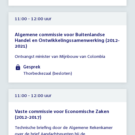
11:00 - 12:00 uur
Algemene commissie voor Buitenlandse
Handel en Ontwikkelingssamenwerking (2012-
2021)
Tijd
Ontvangst minister van Mijnbouw van Colombia
vergadering
11:00
Gesprek
-
Thorbeckezaal (besloten)
12:00
uur
11:00 - 12:00 uur
Vaste commissie voor Economische Zaken
(2012-2017)
Tijd
Technische briefing door de Algemene Rekenkamer
vergadering
over de brief Aandachtspunten bij de