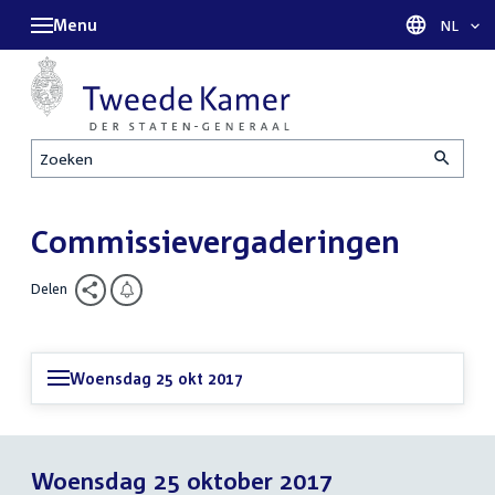
Menu
Taal sel
NL
Zoeken
Commissievergaderingen
Delen
Woensdag 25 okt 2017
Woensdag 25 oktober 2017