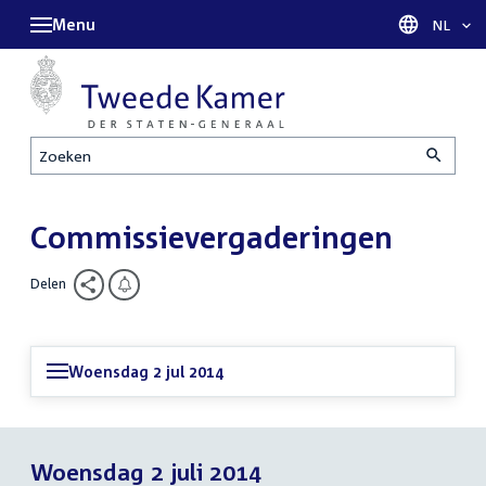
Menu
Taal sel
NL
Zoeken
Commissievergaderingen
Delen
Woensdag 2 jul 2014
Woensdag 2 juli 2014