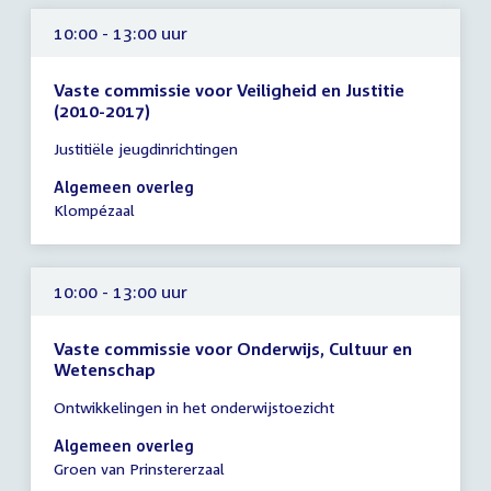
10:00 - 13:00 uur
Vaste commissie voor Veiligheid en Justitie
(2010-2017)
Tijd
Justitiële jeugdinrichtingen
vergadering
10:00
Algemeen overleg
-
Klompézaal
13:00
uur
10:00 - 13:00 uur
Vaste commissie voor Onderwijs, Cultuur en
Wetenschap
Tijd
Ontwikkelingen in het onderwijstoezicht
vergadering
10:00
Algemeen overleg
-
Groen van Prinstererzaal
13:00