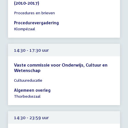
(2010-2017)
Tijd
Procedures en brieven
vergadering
14:30
Procedurevergadering
-
Klompézaal
16:00
uur
14:30 - 17:30 uur
Vaste commissie voor Onderwijs, Cultuur en
Wetenschap
Tijd
Cultuureducatie
vergadering
14:30
Algemeen overleg
-
Thorbeckezaal
17:30
uur
14:30 - 23:59 uur